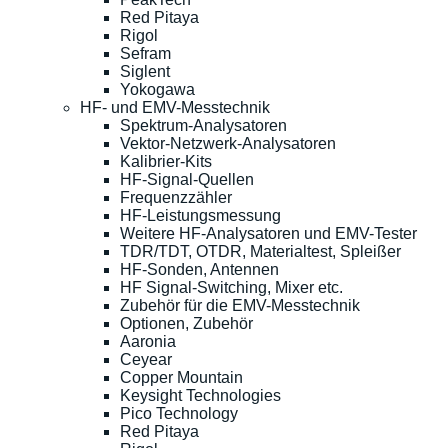
Red Pitaya
Rigol
Sefram
Siglent
Yokogawa
HF- und EMV-Messtechnik
Spektrum-Analysatoren
Vektor-Netzwerk-Analysatoren
Kalibrier-Kits
HF-Signal-Quellen
Frequenzzähler
HF-Leistungsmessung
Weitere HF-Analysatoren und EMV-Tester
TDR/TDT, OTDR, Materialtest, Spleißer
HF-Sonden, Antennen
HF Signal-Switching, Mixer etc.
Zubehör für die EMV-Messtechnik
Optionen, Zubehör
Aaronia
Ceyear
Copper Mountain
Keysight Technologies
Pico Technology
Red Pitaya