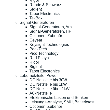
Rigol
Rohde & Schwarz
Siglent
Tabor Electronics
TekBox
Signal-Generatoren
Signal-Generatoren, Arb.
Signal-Generatoren, HF
Optionen, Zubehör
Ceyear
Keysight Technologies
PeakTech
Pico Technology
Red Pitaya
Rigol
Siglent
Tabor Electronics
Labornetzteile, Power
DC Netzteile bis 30W
DC Netzteile bis 1kW
DC Netzteile über 1kW
AC-Netzteile
Elektronische Lasten und Senken
Leistungs-Analyse, SMU, Batterietest
Optionen, Zubehör