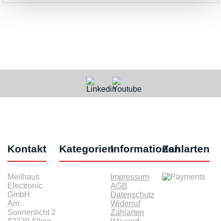
Kontakt
Kategorien
Informationen
Zahlarten
Meilhaus
Impressum
Electronic
AGB
GmbH
Datenschutz
Am
Widerruf
Sonnenlicht 2
Zahlarten