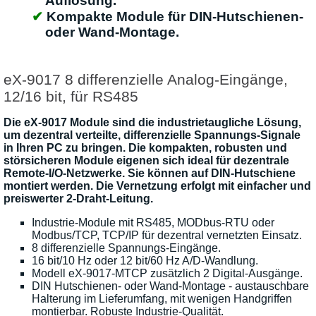
Auflösung.
Kompakte Module für DIN-Hutschienen-
oder Wand-Montage.
eX-9017 8 differenzielle Analog-Eingänge,
12/16 bit, für RS485
Die eX-9017 Module sind die industrietaugliche Lösung,
um dezentral verteilte, differenzielle Spannungs-Signale
in Ihren PC zu bringen. Die kompakten, robusten und
störsicheren Module eigenen sich ideal für dezentrale
Remote-I/O-Netzwerke. Sie können auf DIN-Hutschiene
montiert werden. Die Vernetzung erfolgt mit einfacher und
preiswerter 2-Draht-Leitung.
Industrie-Module mit RS485, MODbus-RTU oder
Modbus/TCP, TCP/IP für dezentral vernetzten Einsatz.
8 differenzielle Spannungs-Eingänge.
16 bit/10 Hz oder 12 bit/60 Hz A/D-Wandlung.
Modell eX-9017-MTCP zusätzlich 2 Digital-Ausgänge.
DIN Hutschienen- oder Wand-Montage - austauschbare
Halterung im Lieferumfang, mit wenigen Handgriffen
montierbar. Robuste Industrie-Qualität.