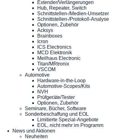
Extender/Verlängerungen
Hub, Repeater, Switch
Schnittstellen-/Medien-Umsetzer
Schnittstellen-/Protokoll-Analyse
Optionen, Zubehör
Acksys
Brainboxes
Icron
ICS Electronics
MCD Elektronik
Meilhaus Electronic
Titan/MRtronix
VSCOM
Automotive
Hardware-in-the-Loop
Automotive-Scopes/Kits
NVH
Prüfgeräte/Tester
Optionen, Zubehör
Seminare, Bücher, Software
Sonderbeschaffung und EOL
Limitierte Spezial-Angebote
EOL, nicht mehr im Programm
News und Aktionen
Neuheiten