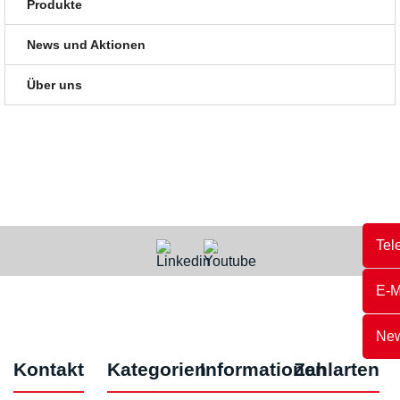
Produkte
News und Aktionen
Über uns
Tel
E-M
New
Kontakt
Kategorien
Informationen
Zahlarten