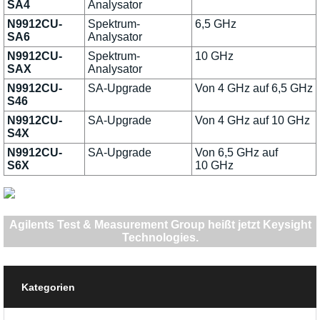
SA4
Analysator
N9912CU-
Spektrum-
6,5 GHz
SA6
Analysator
N9912CU-
Spektrum-
10 GHz
SAX
Analysator
N9912CU-
SA-Upgrade
Von 4 GHz auf 6,5 GHz
S46
N9912CU-
SA-Upgrade
Von 4 GHz auf 10 GHz
S4X
N9912CU-
SA-Upgrade
Von 6,5 GHz auf
S6X
10 GHz
Agilents Test & Measurement Group heißt jetzt Keysight
Technologies.
Kategorien