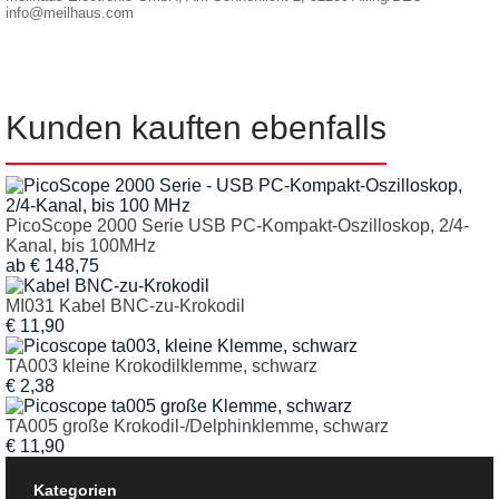
info@meilhaus.com
Kunden kauften ebenfalls
PicoScope 2000 Serie USB PC-Kompakt-Oszilloskop, 2/4-
Kanal, bis 100MHz
ab
€
148,75
MI031 Kabel BNC-zu-Krokodil
€
11,90
TA003 kleine Krokodilklemme, schwarz
€
2,38
TA005 große Krokodil-/Delphinklemme, schwarz
€
11,90
Kategorien