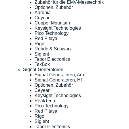
Zubehör für die EMV-Messtechnik
Optionen, Zubehör
Aaronia
Ceyear
Copper Mountain
Keysight Technologies
Pico Technology
Red Pitaya
Rigol
Rohde & Schwarz
Siglent
Tabor Electronics
TekBox
Signal-Generatoren
Signal-Generatoren, Arb.
Signal-Generatoren, HF
Optionen, Zubehör
Ceyear
Keysight Technologies
PeakTech
Pico Technology
Red Pitaya
Rigol
Siglent
Tabor Electronics