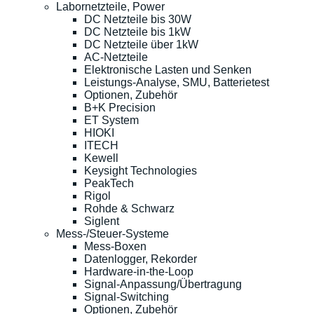
Labornetzteile, Power
DC Netzteile bis 30W
DC Netzteile bis 1kW
DC Netzteile über 1kW
AC-Netzteile
Elektronische Lasten und Senken
Leistungs-Analyse, SMU, Batterietest
Optionen, Zubehör
B+K Precision
ET System
HIOKI
ITECH
Kewell
Keysight Technologies
PeakTech
Rigol
Rohde & Schwarz
Siglent
Mess-/Steuer-Systeme
Mess-Boxen
Datenlogger, Rekorder
Hardware-in-the-Loop
Signal-Anpassung/Übertragung
Signal-Switching
Optionen, Zubehör