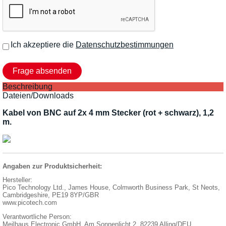
Ich akzeptiere die
Datenschutzbestimmungen
Beschreibung
Dateien/Downloads
Kabel von BNC auf 2x 4 mm Stecker (rot + schwarz), 1,2
m.
Angaben zur Produktsicherheit:
Hersteller:
Pico Technology Ltd., James House, Colmworth Business Park, St Neots,
Cambridgeshire, PE19 8YP/GBR
www.picotech.com
Verantwortliche Person:
Meilhaus Electronic GmbH, Am Sonnenlicht 2, 82239 Alling/DEU