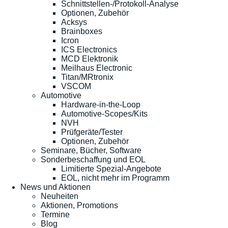
Schnittstellen-/Protokoll-Analyse
Optionen, Zubehör
Acksys
Brainboxes
Icron
ICS Electronics
MCD Elektronik
Meilhaus Electronic
Titan/MRtronix
VSCOM
Automotive
Hardware-in-the-Loop
Automotive-Scopes/Kits
NVH
Prüfgeräte/Tester
Optionen, Zubehör
Seminare, Bücher, Software
Sonderbeschaffung und EOL
Limitierte Spezial-Angebote
EOL, nicht mehr im Programm
News und Aktionen
Neuheiten
Aktionen, Promotions
Termine
Blog