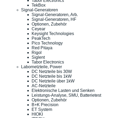
Tabor Electronics
TekBox
Signal-Generatoren
Signal-Generatoren, Arb.
Signal-Generatoren, HF
Optionen, Zubehör
Ceyear
Keysight Technologies
PeakTech
Pico Technology
Red Pitaya
Rigol
Siglent
Tabor Electronics
Labornetzteile, Power
DC Netzteile bis 30W
DC Netzteile bis 1kW
DC Netzteile über 1kW
AC-Netzteile
Elektronische Lasten und Senken
Leistungs-Analyse, SMU, Batterietest
Optionen, Zubehör
B+K Precision
ET System
HIOKI