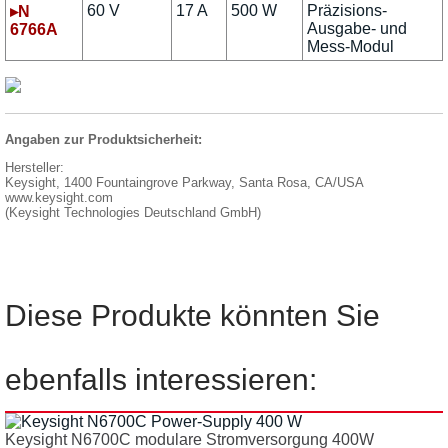
60 V
17 A
500 W
Präzisions-
▸N
Ausgabe- und
6766A
Mess-Modul
Angaben zur Produktsicherheit:
Hersteller:
Keysight, 1400 Fountaingrove Parkway, Santa Rosa, CA/USA
www.keysight.com
(Keysight Technologies Deutschland GmbH)
Diese Produkte könnten Sie
ebenfalls interessieren:
Keysight N6700C modulare Stromversorgung 400W