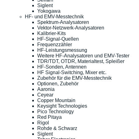
Siglent
Yokogawa
HF- und EMV-Messtechnik
Spektrum-Analysatoren
Vektor-Netzwerk-Analysatoren
Kalibrier-Kits
HF-Signal-Quellen
Frequenzzähler
HF-Leistungsmessung
Weitere HF-Analysatoren und EMV-Tester
TDR/TDT, OTDR, Materialtest, Spleißer
HF-Sonden, Antennen
HF Signal-Switching, Mixer etc.
Zubehör für die EMV-Messtechnik
Optionen, Zubehör
Aaronia
Ceyear
Copper Mountain
Keysight Technologies
Pico Technology
Red Pitaya
Rigol
Rohde & Schwarz
Siglent