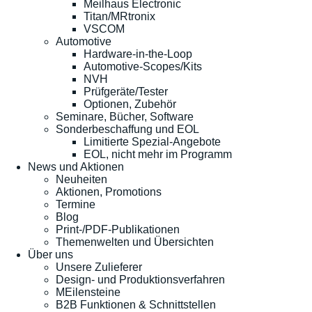
Meilhaus Electronic
Titan/MRtronix
VSCOM
Automotive
Hardware-in-the-Loop
Automotive-Scopes/Kits
NVH
Prüfgeräte/Tester
Optionen, Zubehör
Seminare, Bücher, Software
Sonderbeschaffung und EOL
Limitierte Spezial-Angebote
EOL, nicht mehr im Programm
News und Aktionen
Neuheiten
Aktionen, Promotions
Termine
Blog
Print-/PDF-Publikationen
Themenwelten und Übersichten
Über uns
Unsere Zulieferer
Design- und Produktionsverfahren
MEilensteine
B2B Funktionen & Schnittstellen