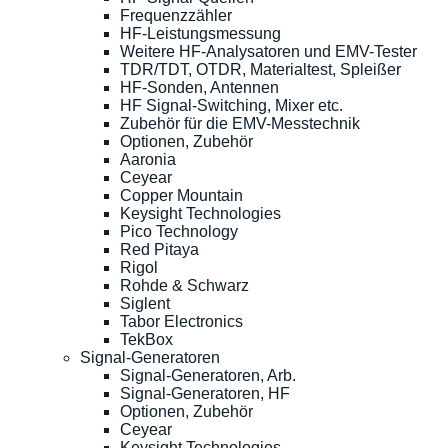
Frequenzzähler
HF-Leistungsmessung
Weitere HF-Analysatoren und EMV-Tester
TDR/TDT, OTDR, Materialtest, Spleißer
HF-Sonden, Antennen
HF Signal-Switching, Mixer etc.
Zubehör für die EMV-Messtechnik
Optionen, Zubehör
Aaronia
Ceyear
Copper Mountain
Keysight Technologies
Pico Technology
Red Pitaya
Rigol
Rohde & Schwarz
Siglent
Tabor Electronics
TekBox
Signal-Generatoren
Signal-Generatoren, Arb.
Signal-Generatoren, HF
Optionen, Zubehör
Ceyear
Keysight Technologies