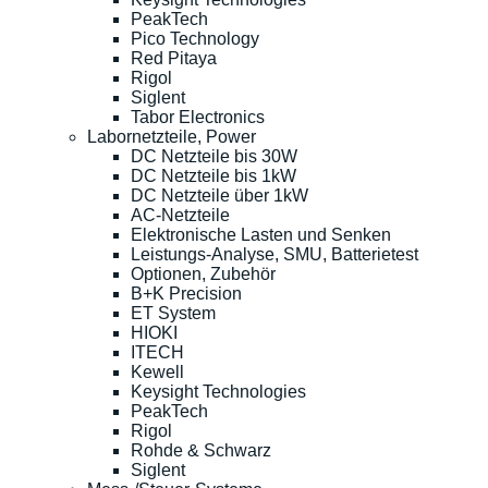
PeakTech
Pico Technology
Red Pitaya
Rigol
Siglent
Tabor Electronics
Labornetzteile, Power
DC Netzteile bis 30W
DC Netzteile bis 1kW
DC Netzteile über 1kW
AC-Netzteile
Elektronische Lasten und Senken
Leistungs-Analyse, SMU, Batterietest
Optionen, Zubehör
B+K Precision
ET System
HIOKI
ITECH
Kewell
Keysight Technologies
PeakTech
Rigol
Rohde & Schwarz
Siglent