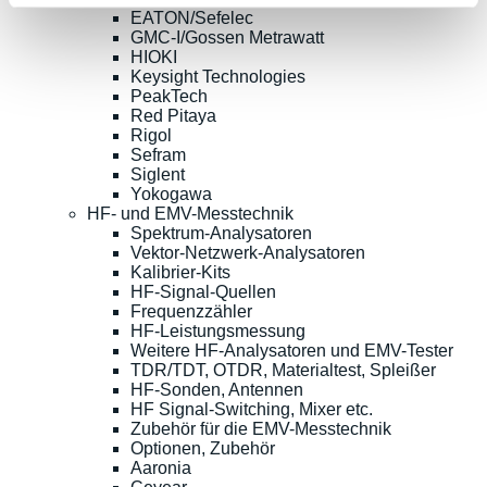
EATON/Sefelec
GMC-I/Gossen Metrawatt
HIOKI
Keysight Technologies
PeakTech
Red Pitaya
Rigol
Sefram
Siglent
Yokogawa
HF- und EMV-Messtechnik
Spektrum-Analysatoren
Vektor-Netzwerk-Analysatoren
Kalibrier-Kits
HF-Signal-Quellen
Frequenzzähler
HF-Leistungsmessung
Weitere HF-Analysatoren und EMV-Tester
TDR/TDT, OTDR, Materialtest, Spleißer
HF-Sonden, Antennen
HF Signal-Switching, Mixer etc.
Zubehör für die EMV-Messtechnik
Optionen, Zubehör
Aaronia