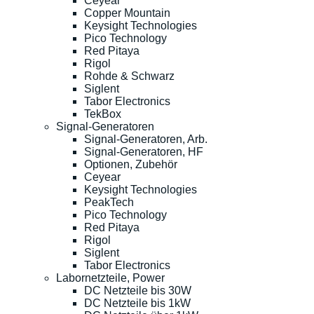
Ceyear
Copper Mountain
Keysight Technologies
Pico Technology
Red Pitaya
Rigol
Rohde & Schwarz
Siglent
Tabor Electronics
TekBox
Signal-Generatoren
Signal-Generatoren, Arb.
Signal-Generatoren, HF
Optionen, Zubehör
Ceyear
Keysight Technologies
PeakTech
Pico Technology
Red Pitaya
Rigol
Siglent
Tabor Electronics
Labornetzteile, Power
DC Netzteile bis 30W
DC Netzteile bis 1kW