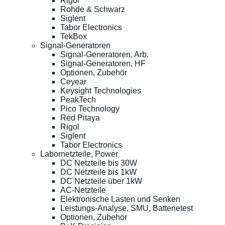
Rigol
Rohde & Schwarz
Siglent
Tabor Electronics
TekBox
Signal-Generatoren
Signal-Generatoren, Arb.
Signal-Generatoren, HF
Optionen, Zubehör
Ceyear
Keysight Technologies
PeakTech
Pico Technology
Red Pitaya
Rigol
Siglent
Tabor Electronics
Labornetzteile, Power
DC Netzteile bis 30W
DC Netzteile bis 1kW
DC Netzteile über 1kW
AC-Netzteile
Elektronische Lasten und Senken
Leistungs-Analyse, SMU, Batterietest
Optionen, Zubehör