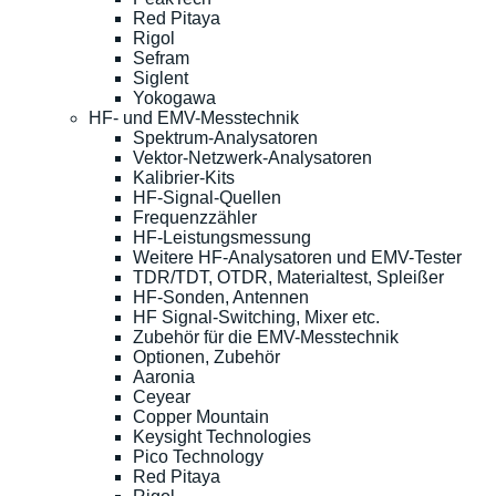
Red Pitaya
Rigol
Sefram
Siglent
Yokogawa
HF- und EMV-Messtechnik
Spektrum-Analysatoren
Vektor-Netzwerk-Analysatoren
Kalibrier-Kits
HF-Signal-Quellen
Frequenzzähler
HF-Leistungsmessung
Weitere HF-Analysatoren und EMV-Tester
TDR/TDT, OTDR, Materialtest, Spleißer
HF-Sonden, Antennen
HF Signal-Switching, Mixer etc.
Zubehör für die EMV-Messtechnik
Optionen, Zubehör
Aaronia
Ceyear
Copper Mountain
Keysight Technologies
Pico Technology
Red Pitaya