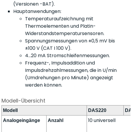
(Versionen -BAT).
Hauptanwendungen:
Temperaturaufzeichnung mit
Thermoelementen und Platin-
Widerstandstemperatursensoren.
Spannungsmessungen von ±0,5 mV bis
±100 V (CAT I 100 V).
4...20 mA Stromschleifenmessungen.
Frequenz-, Impulsaddition und
Impulsdrehzahlmessungen, die in U/min
(Umdrehungen pro Minute) angezeigt
werden können.
Modell-Übersicht
Modell
DAS220
DA
10 universell
Analogeingänge
Anzahl