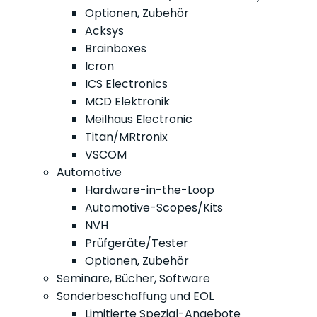
Optionen, Zubehör
Acksys
Brainboxes
Icron
ICS Electronics
MCD Elektronik
Meilhaus Electronic
Titan/MRtronix
VSCOM
Automotive
Hardware-in-the-Loop
Automotive-Scopes/Kits
NVH
Prüfgeräte/Tester
Optionen, Zubehör
Seminare, Bücher, Software
Sonderbeschaffung und EOL
Limitierte Spezial-Angebote