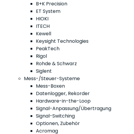
B+K Precision
ET System
HIOKI
ITECH
Kewell
Keysight Technologies
PeakTech
Rigol
Rohde & Schwarz
Siglent
Mess-/Steuer-Systeme
Mess-Boxen
Datenlogger, Rekorder
Hardware-in-the-Loop
Signal-Anpassung/Übertragung
Signal-Switching
Optionen, Zubehör
Acromag