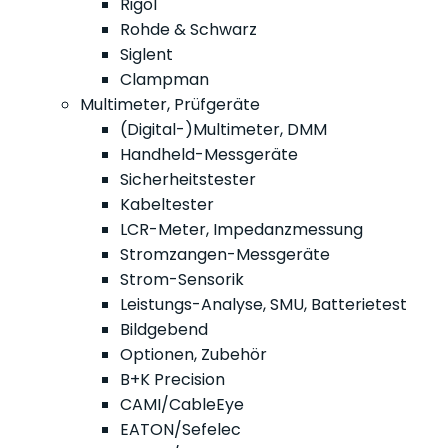
Rigol
Rohde & Schwarz
Siglent
Clampman
Multimeter, Prüfgeräte
(Digital-)Multimeter, DMM
Handheld-Messgeräte
Sicherheitstester
Kabeltester
LCR-Meter, Impedanzmessung
Stromzangen-Messgeräte
Strom-Sensorik
Leistungs-Analyse, SMU, Batterietest
Bildgebend
Optionen, Zubehör
B+K Precision
CAMI/CableEye
EATON/Sefelec