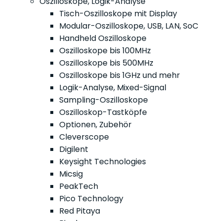
Oszilloskope, Logik-Analyse
Tisch-Oszilloskope mit Display
Modular-Oszilloskope, USB, LAN, SoC
Handheld Oszilloskope
Oszilloskope bis 100MHz
Oszilloskope bis 500MHz
Oszilloskope bis 1GHz und mehr
Logik-Analyse, Mixed-Signal
Sampling-Oszilloskope
Oszilloskop-Tastköpfe
Optionen, Zubehör
Cleverscope
Digilent
Keysight Technologies
Micsig
PeakTech
Pico Technology
Red Pitaya