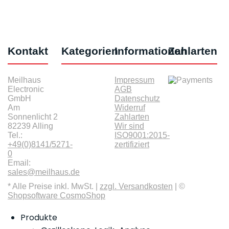
Kontakt
Kategorien
Informationen
Zahlarten
Meilhaus
Impressum
Electronic
AGB
GmbH
Datenschutz
Am
Widerruf
Sonnenlicht 2
Zahlarten
82239 Alling
Wir sind
Tel.:
ISO9001:2015-
+49(0)8141/5271-
zertifiziert
0
Email:
sales@meilhaus.de
* Alle Preise inkl. MwSt. |
zzgl. Versandkosten
| ©
Shopsoftware CosmoShop
Produkte