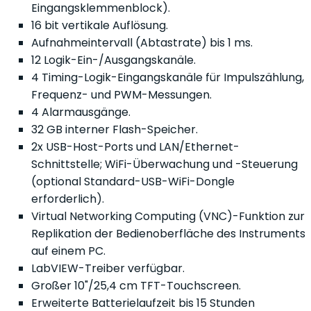
Eingangsklemmenblock).
16 bit vertikale Auflösung.
Aufnahmeintervall (Abtastrate) bis 1 ms.
12 Logik-Ein-/Ausgangskanäle.
4 Timing-Logik-Eingangskanäle für Impulszählung,
Frequenz- und PWM-Messungen.
4 Alarmausgänge.
32 GB interner Flash-Speicher.
2x USB-Host-Ports und LAN/Ethernet-
Schnittstelle; WiFi-Überwachung und -Steuerung
(optional Standard-USB-WiFi-Dongle
erforderlich).
Virtual Networking Computing (VNC)-Funktion zur
Replikation der Bedienoberfläche des Instruments
auf einem PC.
LabVIEW-Treiber verfügbar.
Großer 10"/25,4 cm TFT-Touchscreen.
Erweiterte Batterielaufzeit bis 15 Stunden