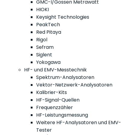
GMC-I/Gossen Metrawatt
HIOKI
Keysight Technologies
PeakTech
Red Pitaya
Rigol
Sefram
Siglent
Yokogawa
HF- und EMV-Messtechnik
Spektrum-Analysatoren
Vektor-Netzwerk-Analysatoren
Kalibrier-Kits
HF-Signal-Quellen
Frequenzzähler
HF-Leistungsmessung
Weitere HF-Analysatoren und EMV-
Tester