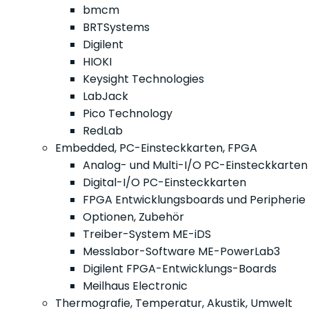
bmcm
BRTSystems
Digilent
HIOKI
Keysight Technologies
LabJack
Pico Technology
RedLab
Embedded, PC-Einsteckkarten, FPGA
Analog- und Multi-I/O PC-Einsteckkarten
Digital-I/O PC-Einsteckkarten
FPGA Entwicklungsboards und Peripherie
Optionen, Zubehör
Treiber-System ME-iDS
Messlabor-Software ME-PowerLab3
Digilent FPGA-Entwicklungs-Boards
Meilhaus Electronic
Thermografie, Temperatur, Akustik, Umwelt