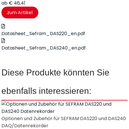
ab
€
46,41
Datasheet_Sefram_DAS220_en.pdf
Datasheet_Sefram_DAS240_en.pdf
Diese Produkte könnten Sie
ebenfalls interessieren:
Optionen und Zubehör für SEFRAM DAS220 und DAS240
DAQ/Datenrekorder