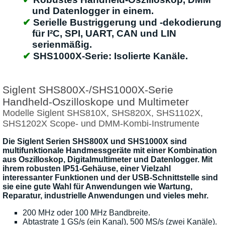
und Datenlogger in einem.
Serielle Bustriggerung und -dekodierung
für I²C, SPI, UART, CAN und LIN
serienmäßig.
SHS1000X-Serie: Isolierte Kanäle.
Siglent SHS800X-/SHS1000X-Serie
Handheld-Oszilloskope und Multimeter
Modelle Siglent SHS810X, SHS820X, SHS1102X,
SHS1202X Scope- und DMM-Kombi-Instrumente
Die Siglent Serien SHS800X und SHS1000X sind
multifunktionale Handmessgeräte mit einer Kombination
aus Oszilloskop, Digitalmultimeter und Datenlogger. Mit
ihrem robusten IP51-Gehäuse, einer Vielzahl
interessanter Funktionen und der USB-Schnittstelle sind
sie eine gute Wahl für Anwendungen wie Wartung,
Reparatur, industrielle Anwendungen und vieles mehr.
200 MHz oder 100 MHz Bandbreite.
Abtastrate 1 GS/s (ein Kanal), 500 MS/s (zwei Kanäle).