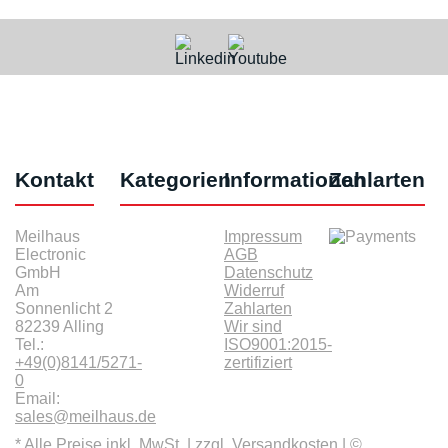
Kontakt
Kategorien
Informationen
Zahlarten
Meilhaus
Impressum
Electronic
AGB
GmbH
Datenschutz
Am
Widerruf
Sonnenlicht 2
Zahlarten
82239 Alling
Wir sind
Tel.:
ISO9001:2015-
+49(0)8141/5271-
zertifiziert
0
Email:
sales@meilhaus.de
* Alle Preise inkl. MwSt. |
zzgl. Versandkosten
| ©