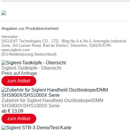
Angaben zur Produktsicherheit:
Hersteller:
SIGLENT Technologies CO., LTD., Blog No.4 & No.5, Antongda Industrial
Zone, 3rd Liuxian Road, Bao’an District, Shenzhen, 518101/CHN
www.siglent.com
(EU-Niederlassung Deutschland)
Siglent-Tastköpfe - Übersicht
Preis auf Anfrage
Zubehör für Siglent Handheld Oszilloskope/DMM
SHS800X/SHS1000X Serie
ab
€
13,09