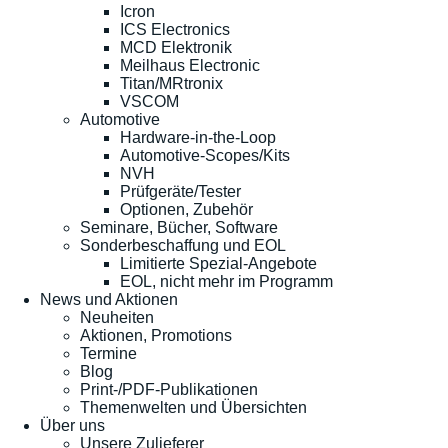
Icron
ICS Electronics
MCD Elektronik
Meilhaus Electronic
Titan/MRtronix
VSCOM
Automotive
Hardware-in-the-Loop
Automotive-Scopes/Kits
NVH
Prüfgeräte/Tester
Optionen, Zubehör
Seminare, Bücher, Software
Sonderbeschaffung und EOL
Limitierte Spezial-Angebote
EOL, nicht mehr im Programm
News und Aktionen
Neuheiten
Aktionen, Promotions
Termine
Blog
Print-/PDF-Publikationen
Themenwelten und Übersichten
Über uns
Unsere Zulieferer