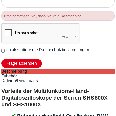
Bitte bestätigen Sie, dass Sie kein Roboter sind.
Ich akzeptiere die
Datenschutzbestimmungen
Beschreibung
Zubehör
Dateien/Downloads
Vorteile der Multifunktions-Hand-
Digitaloszilloskope der Serien SHS800X
und SHS1000X
Robustes Handheld-Oszilloskop, DMM