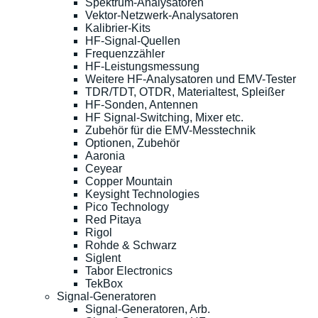
Spektrum-Analysatoren
Vektor-Netzwerk-Analysatoren
Kalibrier-Kits
HF-Signal-Quellen
Frequenzzähler
HF-Leistungsmessung
Weitere HF-Analysatoren und EMV-Tester
TDR/TDT, OTDR, Materialtest, Spleißer
HF-Sonden, Antennen
HF Signal-Switching, Mixer etc.
Zubehör für die EMV-Messtechnik
Optionen, Zubehör
Aaronia
Ceyear
Copper Mountain
Keysight Technologies
Pico Technology
Red Pitaya
Rigol
Rohde & Schwarz
Siglent
Tabor Electronics
TekBox
Signal-Generatoren
Signal-Generatoren, Arb.