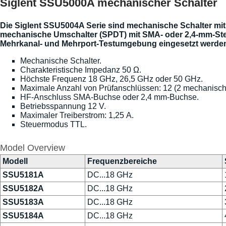
Siglent SSU5000A mechanischer Schalter
Die Siglent SSU5004A Serie sind mechanische Schalter mit 
mechanische Umschalter (SPDT) mit SMA- oder 2,4-mm-Stec
Mehrkanal- und Mehrport-Testumgebung eingesetzt werde
Mechanische Schalter.
Charakteristische Impedanz 50 Ω.
Höchste Frequenz 18 GHz, 26,5 GHz oder 50 GHz.
Maximale Anzahl von Prüfanschlüssen: 12 (2 mechanische
HF-Anschluss SMA-Buchse oder 2,4 mm-Buchse.
Betriebsspannung 12 V.
Maximaler Treiberstrom: 1,25 A.
Steuermodus TTL.
Model Overview
Modell
Frequenzbereiche
SSU5181A
DC...18 GHz
SSU5182A
DC...18 GHz
SSU5183A
DC...18 GHz
SSU5184A
DC...18 GHz