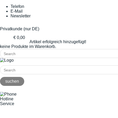
Telefon
E-Mail
Newsletter
Privatkunde (nur DE)
€ 0,00
Artikel erfolgreich hinzugefügt!
keine Produkte im Warenkorb.
Hotline
Service
+49(0)8141/5271-0