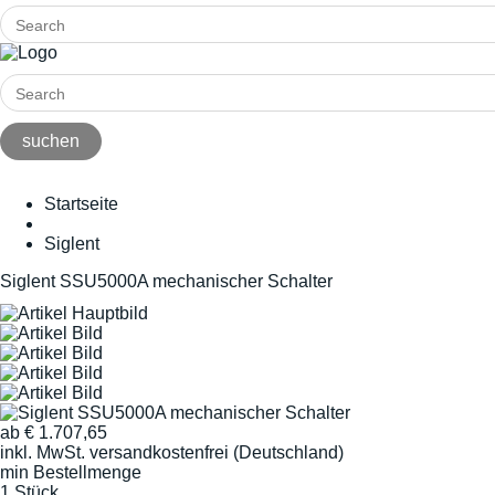
Startseite
Siglent
Siglent SSU5000A mechanischer Schalter
ab
€
1.707,65
inkl. MwSt.
versandkostenfrei (Deutschland)
min Bestellmenge
1 Stück