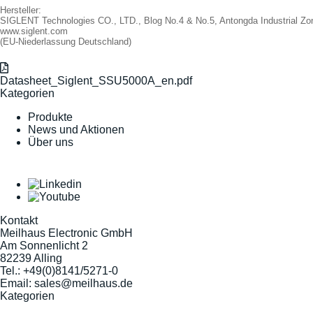
Hersteller:
SIGLENT Technologies CO., LTD., Blog No.4 & No.5, Antongda Industrial Zo
www.siglent.com
(EU-Niederlassung Deutschland)
Datasheet_Siglent_SSU5000A_en.pdf
Kategorien
Produkte
News und Aktionen
Über uns
Kontakt
Meilhaus Electronic GmbH
Am Sonnenlicht 2
82239 Alling
Tel.:
+49(0)8141/5271-0
Email:
sales@meilhaus.de
Kategorien