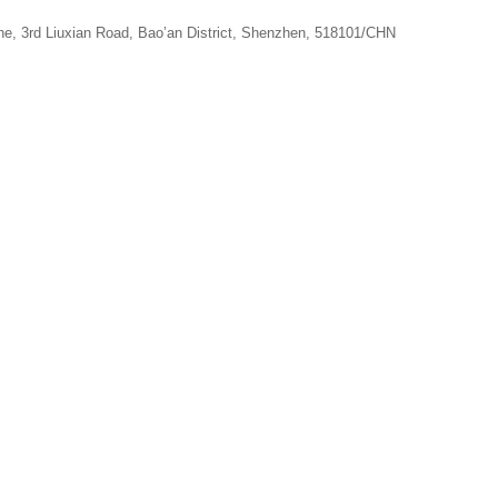
ne, 3rd Liuxian Road, Bao’an District, Shenzhen, 518101/CHN