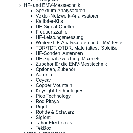
HF- und EMV-Messtechnik
Spektrum-Analysatoren
Vektor-Netzwerk-Analysatoren
Kalibrier-Kits
HF-Signal-Quellen
Frequenzzähler
HF-Leistungsmessung
Weitere HF-Analysatoren und EMV-Tester
TDR/TDT, OTDR, Materialtest, Spleißer
HF-Sonden, Antennen
HF Signal-Switching, Mixer etc.
Zubehör für die EMV-Messtechnik
Optionen, Zubehör
Aaronia
Ceyear
Copper Mountain
Keysight Technologies
Pico Technology
Red Pitaya
Rigol
Rohde & Schwarz
Siglent
Tabor Electronics
TekBox