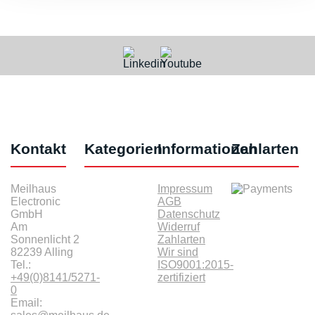
Kontakt
Kategorien
Informationen
Zahlarten
Meilhaus
Impressum
Electronic
AGB
GmbH
Datenschutz
Am
Widerruf
Sonnenlicht 2
Zahlarten
82239 Alling
Wir sind
Tel.:
ISO9001:2015-
+49(0)8141/5271-
zertifiziert
0
Email: