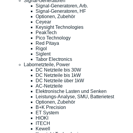
Signal-Generatoren
Signal-Generatoren, Arb.
Signal-Generatoren, HF
Optionen, Zubehör
Ceyear
Keysight Technologies
PeakTech
Pico Technology
Red Pitaya
Rigol
Siglent
Tabor Electronics
Labornetzteile, Power
DC Netzteile bis 30W
DC Netzteile bis 1kW
DC Netzteile über 1kW
AC-Netzteile
Elektronische Lasten und Senken
Leistungs-Analyse, SMU, Batterietest
Optionen, Zubehör
B+K Precision
ET System
HIOKI
ITECH
Kewell