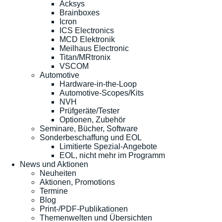
Acksys
Brainboxes
Icron
ICS Electronics
MCD Elektronik
Meilhaus Electronic
Titan/MRtronix
VSCOM
Automotive
Hardware-in-the-Loop
Automotive-Scopes/Kits
NVH
Prüfgeräte/Tester
Optionen, Zubehör
Seminare, Bücher, Software
Sonderbeschaffung und EOL
Limitierte Spezial-Angebote
EOL, nicht mehr im Programm
News und Aktionen
Neuheiten
Aktionen, Promotions
Termine
Blog
Print-/PDF-Publikationen
Themenwelten und Übersichten