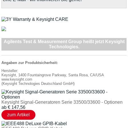
Agilents Test & Measurement Group heißt jetzt Keysight
Technologies.
Angaben zur Produktsicherheit:
Hersteller:
Keysight, 1400 Fountaingrove Parkway, Santa Rosa, CA/USA
www.keysight.com
(Keysight Technologies Deutschland GmbH)
Keysight Signal-Generatoren Serie 33500/33600 - Optionen
ab
€
147,56