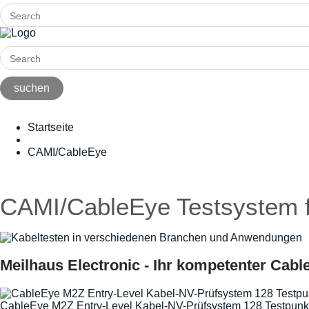
Startseite
CAMI/CableEye
CAMI/CableEye Testsystem 
Meilhaus Electronic - Ihr kompetenter Cable
CableEye M2Z Entry-Level Kabel-NV-Prüfsystem 128 Testpunk