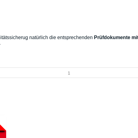
litätssicherug natürlich die entsprechenden
Prüfdokumente mit
.