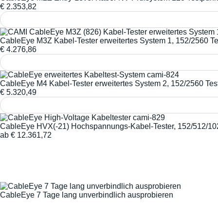
€
2.353,82
CableEye M3Z Kabel-Tester erweitertes System 1, 152/2560 T
€
4.276,86
CableEye M4 Kabel-Tester erweitertes System 2, 152/2560 Te
€
5.320,49
CableEye HVX(-21) Hochspannungs-Kabel-Tester, 152/512/10
ab
€
12.361,72
CableEye 7 Tage lang unverbindlich ausprobieren