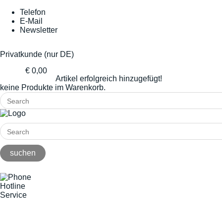
Telefon
E-Mail
Newsletter
Privatkunde (nur DE)
€ 0,00
Artikel erfolgreich hinzugefügt!
keine Produkte im Warenkorb.
Hotline
Service
+49(0)8141/5271-0