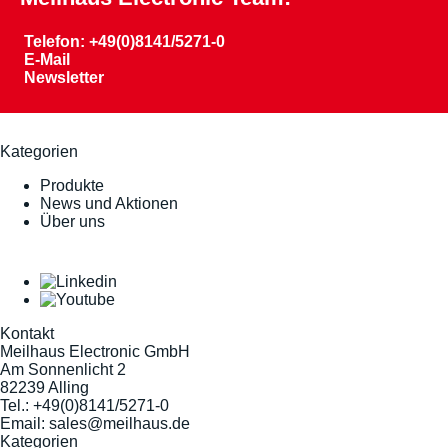
Telefon: +49(0)8141/5271-0
E-Mail
Newsletter
Kategorien
Produkte
News und Aktionen
Über uns
Kontakt
Meilhaus Electronic GmbH
Am Sonnenlicht 2
82239 Alling
Tel.:
+49(0)8141/5271-0
Email:
sales@meilhaus.de
Kategorien