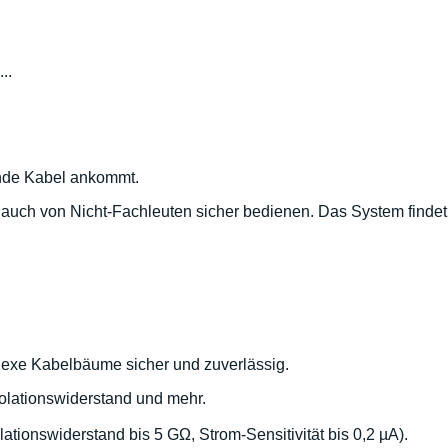
..
erende Kabel ankommt.
e auch von Nicht-Fachleuten sicher bedienen. Das System findet
lexe Kabelbäume sicher und zuverlässig.
olationswiderstand und mehr.
lationswiderstand bis 5 GΩ, Strom-Sensitivität bis 0,2 µA).