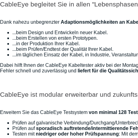
CableEye begleitet Sie in allen "Lebensphasen"
Dank nahezu unbegrenzter
Adaptionsmöglichkeiten an Kabel
...beim Design und Entwickeln neuer Kabel.
...beim Erstellen von ersten Prototypen.
...in der Produktion Ihrer Kabel.
...beim Prüfen/Endtest der Qualität Ihrer Kabel.
...im täglichen Einsatz der Kabel, in Industrie, Veranstalt
Dabei hilft Ihnen der CableEye Kabeltester aktiv bei der Mont
Fehler schnell und zuverlässig und
liefert für die Qualitätssi
CableEye ist modular erweiterbar und zukunfts
Erweitern Sie das CableEye Testsystem
von minimal 128 Test
Prüfen auf galvanische Verbindung/Durchgang/Unterbrech
Prüfen auf
sporadisch auftretende/intermittierende Feh
Testen mit
niedriger oder hoher Prüfspannung
: Mit de