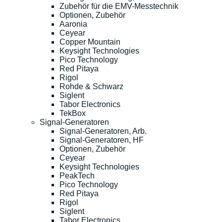
Zubehör für die EMV-Messtechnik
Optionen, Zubehör
Aaronia
Ceyear
Copper Mountain
Keysight Technologies
Pico Technology
Red Pitaya
Rigol
Rohde & Schwarz
Siglent
Tabor Electronics
TekBox
Signal-Generatoren
Signal-Generatoren, Arb.
Signal-Generatoren, HF
Optionen, Zubehör
Ceyear
Keysight Technologies
PeakTech
Pico Technology
Red Pitaya
Rigol
Siglent
Tabor Electronics