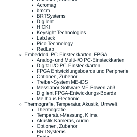
Acromag
bmcm
BRTSystems
Digilent
HIOKI
Keysight Technologies
LabJack
Pico Technology
RedLab
Embedded, PC-Einsteckkarten, FPGA
Analog- und Multi-I/O PC-Einsteckkarten
Digital-I/O PC-Einsteckkarten
FPGA Entwicklungsboards und Peripherie
Optionen, Zubehör
Treiber-System ME-iDS
Messlabor-Software ME-PowerLab3
Digilent FPGA-Entwicklungs-Boards
Meilhaus Electronic
Thermografie, Temperatur, Akustik, Umwelt
Thermografie
Temperatur-Messung, Klima
Akustik-Kameras, Audio
Optionen, Zubehör
BRTSystems