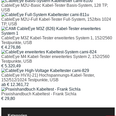
CableEye M2U-Basic Kabel-Tester Basis-System, 128 TP,
USB
CableEye M2U-Full Kabel-Tester Full-System, 152/bis 1024
TP, USB
CableEye M3Z Kabel-Tester erweitertes System 1, 152/2560
Testpunkte, USB
€ 4.276,86
CableEye M4 Kabel-Tester erweitertes System 2, 152/2560
Testpunkte, USB
€ 5.320,49
CableEye HVX(-21) Hochspannungs-Kabel-Tester,
152/512/1024 Testpunkte, USB
ab € 12.361,72
Praxishandbuch Kabeltest - Frank Sichla
€ 29,80
Kategorien