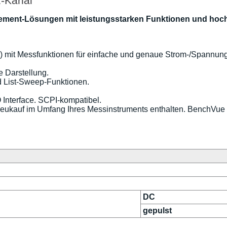
-Kanal
ement-Lösungen mit leistungsstarken Funktionen und hoch
 4) mit Messfunktionen für einfache und genaue Strom-/Spannu
e Darstellung.
 List-Sweep-Funktionen.
 Interface. SCPI-kompatibel.
Neukauf im Umfang Ihres Messinstruments enthalten. BenchVue 
DC
gepulst