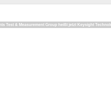
nts Test & Measurement Group heißt jetzt Keysight Technol