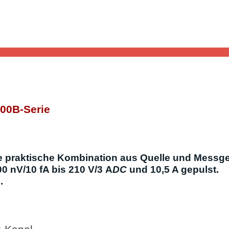
00B-Serie
ie praktische Kombination aus Quelle und Messge
0 nV/10 fA bis 210 V/3 A
DC
und 10,5 A gepulst.
.