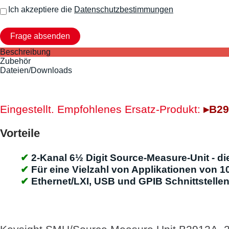
Ich akzeptiere die
Datenschutzbestimmungen
Beschreibung
Zubehör
Dateien/Downloads
Eingestellt. Empfohlenes Ersatz-Produkt:
▸B29
Vorteile
2-Kanal 6½ Digit Source-Measure-Unit - d
Für eine Vielzahl von Applikationen von 10
Ethernet/LXI, USB und GPIB Schnittstellen