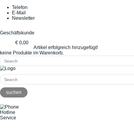
Telefon
E-Mail
Newsletter
Geschäftskunde
€ 0,00
Artikel erfolgreich hinzugefügt!
keine Produkte im Warenkorb.
Hotline
Service
+49(0)8141/5271-0