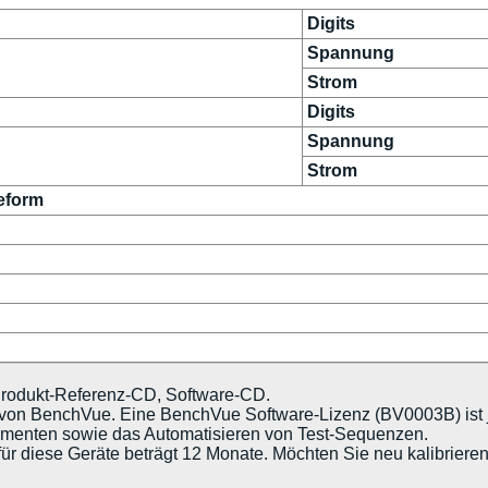
Digits
Spannung
Strom
Digits
Spannung
Strom
eform
Produkt-Referenz-CD, Software-CD.
t von BenchVue. Eine BenchVue Software-Lizenz (BV0003B) ist 
umenten sowie das Automatisieren von Test-Sequenzen.
für diese Geräte beträgt 12 Monate. Möchten Sie neu kalibriere