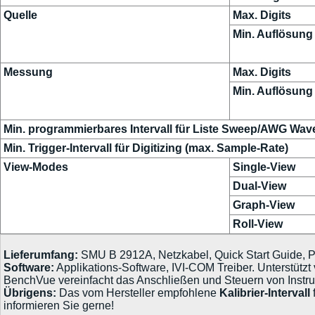
Quelle
Max. Digits
Min. Auflösung
Messung
Max. Digits
Min. Auflösung
Min. programmierbares Intervall für Liste Sweep/AWG Wav
Min. Trigger-Intervall für Digitizing (max. Sample-Rate)
View-Modes
Single-View
Dual-View
Graph-View
Roll-View
Lieferumfang:
SMU B 2912A, Netzkabel, Quick Start Guide, 
Software:
Applikations-Software, IVI-COM Treiber. Unterstütz
BenchVue vereinfacht das Anschließen und Steuern von Instr
Übrigens:
Das vom Hersteller empfohlene
Kalibrier-Intervall
informieren Sie gerne!