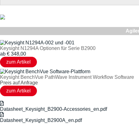
Agile
Keysight N1294A Optionen für Serie B2900
ab
€
348,00
Keysight BenchVue PathWave Instrument Workflow Software
Preis auf Anfrage
Datasheet_Keysight_B2900-Accessories_en.pdf
Datasheet_Keysight_B2900A_en.pdf