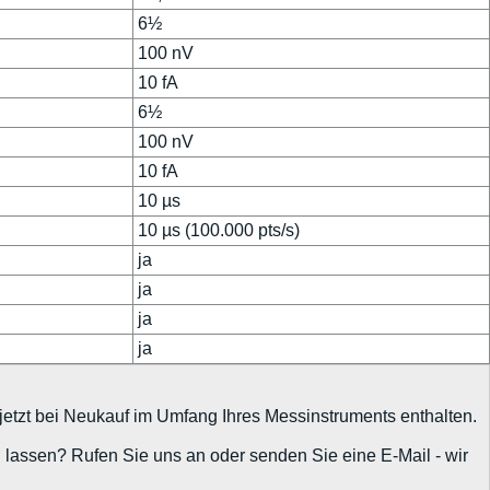
6½
100 nV
10 fA
6½
100 nV
10 fA
10 µs
10 µs (100.000 pts/s)
ja
ja
ja
ja
jetzt bei Neukauf im Umfang Ihres Messinstruments enthalten.
n lassen? Rufen Sie uns an oder senden Sie eine E-Mail - wir