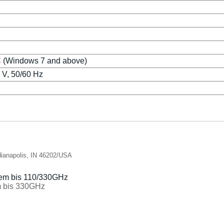
C (Windows 7 and above)
 V, 50/60 Hz
dianapolis, IN 46202/USA
m bis 330GHz