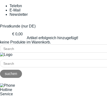
Telefon
E-Mail
Newsletter
Privatkunde (nur DE)
€ 0,00
Artikel erfolgreich hinzugefügt!
keine Produkte im Warenkorb.
Hotline
Service
+49(0)8141/5271-0