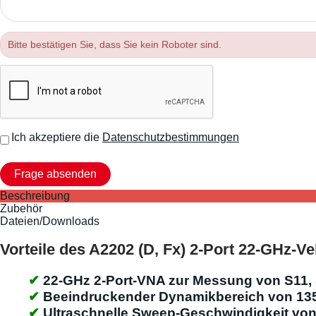
Bitte bestätigen Sie, dass Sie kein Roboter sind.
Ich akzeptiere die
Datenschutzbestimmungen
Beschreibung
Zubehör
Dateien/Downloads
Vorteile des A2202 (D, Fx) 2-Port 22-GHz-V
22-GHz 2-Port-VNA zur Messung von S11, 
Beeindruckender Dynamikbereich von 13
Ultraschnelle Sweep-Geschwindigkeit von