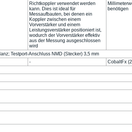
Richtkoppler verwendet werden
Millimeter
kann. Dies ist ideal für
benötigen
Messaufbauten, bei denen ein
Koppler zwischen einem
Vorverstärker und einem
Leistungsverstärker positioniert ist,
wodurch der Vorverstärker effektiv
aus der Messung ausgeschlossen
wird
danz; Testport-Anschluss NMD (Stecker) 3,5 mm
-
CobaltFx (2