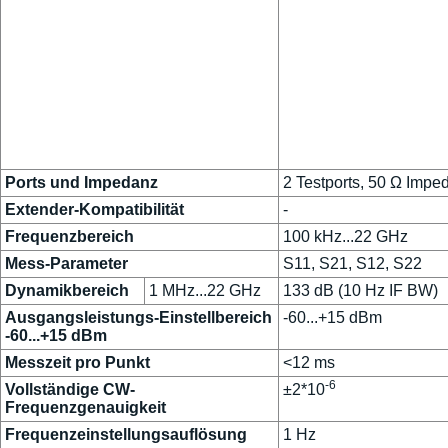
Ports und Impedanz
2 Testports, 50 Ω Impe
Extender-Kompatibilität
-
Frequenzbereich
100 kHz...22 GHz
Mess-Parameter
S11, S21, S12, S22
Dynamikbereich
1 MHz...22 GHz
133 dB (10 Hz IF BW)
Ausgangsleistungs-Einstellbereich
-60...+15 dBm
-60...+15 dBm
Messzeit pro Punkt
<12 ms
-6
Vollständige CW-
±2*10
Frequenzgenauigkeit
Frequenzeinstellungsauflösung
1 Hz