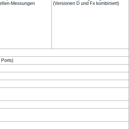
wellen-Messungen
(Versionen D und Fx kombiniert)
 Ports)