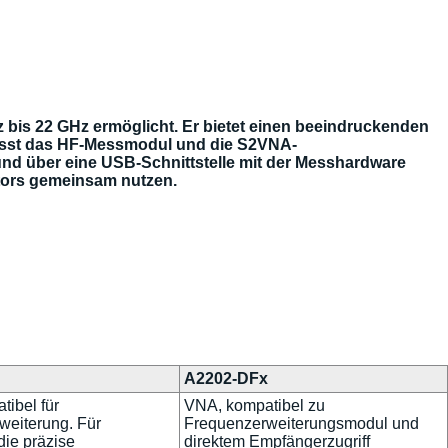
 bis 22 GHz ermöglicht. Er bietet einen beeindruckenden
fasst das HF-Messmodul und die S2VNA-
und über eine USB-Schnittstelle mit der Messhardware
tors gemeinsam nutzen.
A2202-DFx
ibel für
VNA, kompatibel zu
weiterung. Für
Frequenzerweiterungsmodul und
ie präzise
direktem Empfängerzugriff