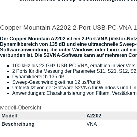
Copper Mountain A2202 2-Port USB-PC-VNA 1
Der Copper Mountain A2202 ist ein 2-Port-VNA (Vektor-Net
Dynamikbereich von 135 dB und eine ultraschnelle Sweep
Softwareanwendung, die unter Windows oder Linux auf eine
verbunden ist. Die S2VNA-Software kann auf mehreren Com
100 kHz bis 22 GHz USB-PC-VNA, erhältlich in vier Versi
2 Ports für die Messung der Parameter S11, S21, S12, S2
Dynamikbereich 135 dB.
Sweep-Geschwindigkeit nur 12 µs/Punkt.
Unterstützt von der Software S2VNA für Windows und Lin
Anwendungen: Charakterisierung von Filtern, Verstärke
Modell-Übersicht
Modell
A2202
Beschreibung
VNA