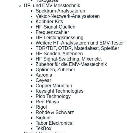
Yokogawa
HF- und EMV-Messtechnik
Spektrum-Analysatoren
Vektor-Netzwerk-Analysatoren
Kalibrier-Kits
HF-Signal-Quellen
Frequenzzähler
HF-Leistungsmessung
Weitere HF-Analysatoren und EMV-Tester
TDR/TDT, OTDR, Materialtest, Spleißer
HF-Sonden, Antennen
HF Signal-Switching, Mixer etc.
Zubehör für die EMV-Messtechnik
Optionen, Zubehör
Aaronia
Ceyear
Copper Mountain
Keysight Technologies
Pico Technology
Red Pitaya
Rigol
Rohde & Schwarz
Siglent
Tabor Electronics
TekBox