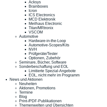
Acksys
Brainboxes
Icron
ICS Electronics
MCD Elektronik
Meilhaus Electronic
Titan/MRtronix
VSCOM
Automotive
Hardware-in-the-Loop
Automotive-Scopes/Kits
NVH
Prüfgeräte/Tester
Optionen, Zubehör
Seminare, Bücher, Software
Sonderbeschaffung und EOL
Limitierte Spezial-Angebote
EOL, nicht mehr im Programm
News und Aktionen
Neuheiten
Aktionen, Promotions
Termine
Blog
Print-/PDF-Publikationen
Themenwelten und Übersichten