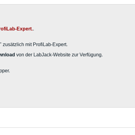
rofiLab-Expert.
.
usätzlich mit ProfiLab-Expert.
ownload
von der LabJack-Website zur Verfügung.
pper.