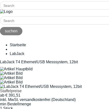
Startseite
LabJack
LabJack T4 Ethernet/USB Messsystem, 12bit
Staffelpreise
ab
€
391,51
inkl. MwSt.
versandkostenfrei (Deutschland)
min Bestellmenge
1 Stück