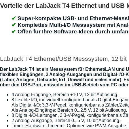
Vorteile der LabJack T4 Ethernet und USB
Super-kompakte USB- und Ethernet-Mess
Komplettes Multi-I/O Messsystem mit Anal
Offen für Ihre Software-Ideen durch umfan
LabJack T4 Ethernet/USB Messsystem, 12 bit
Der LabJack T4 ist ein Messsystem für Ethernet/LAN und U
flexiblen Eingängen, 2 Analog-Ausgängen und Digital-I/O
(Labor, Anlagen, Gebäude, IoT, Umwelt und vieles mehr). Es
über den USB-Port, entweder im USB-Betrieb vom PC oder 
4 Analog-Eingänge, Bereich ±10 V, 12 bit Auflösung.
8 flexible I/O, individuell konfigurierbar als Digital-Ein
Als Digital-I/O: 3,3-V-Pegel, konfigurierbar als Zähler/Z
Als Analog-Eingänge: Bereich 0...2,5 V, 12 bit Auflösung.
8 Digital-I/O-Leitungen, 3,3-V-Pegel, konfigurierbar als 
2 Analog-Ausgänge, Bereich 0...5 V, 10 bit Auflösung.
Timer: Hardware-Timer mit Optionen wie PWM-Ausgabe, P