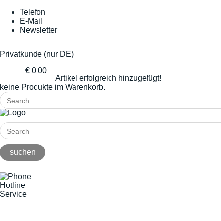
Telefon
E-Mail
Newsletter
Privatkunde (nur DE)
€ 0,00
Artikel erfolgreich hinzugefügt!
keine Produkte im Warenkorb.
Hotline
Service
+49(0)8141/5271-0