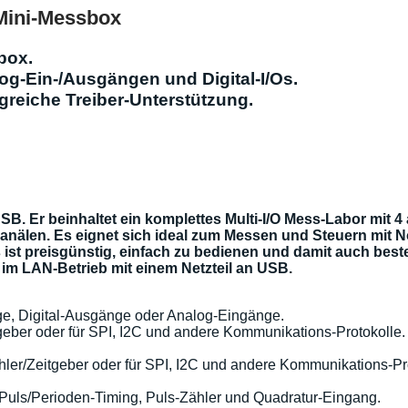
 Mini-Messbox
box.
og-Ein-/Ausgängen und Digital-I/Os.
greiche Treiber-Unterstützung.
SB. Er beinhaltet ein komplettes Multi-I/O Mess-Labor mit
-Kanälen. Es eignet sich ideal zum Messen und Steuern mi
 ist preisgünstig, einfach zu bedienen und damit auch best
im LAN-Betrieb mit einem Netzteil an USB.
gänge, Digital-Ausgänge oder Analog-Eingänge.
eitgeber oder für SPI, I2C und andere Kommunikations-Protokolle.
Zähler/Zeitgeber oder für SPI, I2C und andere Kommunikations-Pr
uls/Perioden-Timing, Puls-Zähler und Quadratur-Eingang.