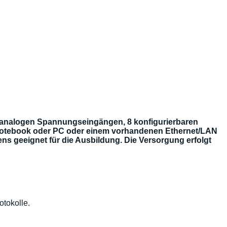
 4 analogen Spannungseingängen, 8 konfigurierbaren
t Notebook oder PC oder einem vorhandenen Ethernet/LAN
ens geeignet für die Ausbildung. Die Versorgung erfolgt
otokolle.