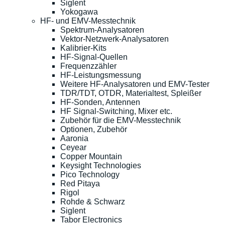
Siglent
Yokogawa
HF- und EMV-Messtechnik
Spektrum-Analysatoren
Vektor-Netzwerk-Analysatoren
Kalibrier-Kits
HF-Signal-Quellen
Frequenzzähler
HF-Leistungsmessung
Weitere HF-Analysatoren und EMV-Tester
TDR/TDT, OTDR, Materialtest, Spleißer
HF-Sonden, Antennen
HF Signal-Switching, Mixer etc.
Zubehör für die EMV-Messtechnik
Optionen, Zubehör
Aaronia
Ceyear
Copper Mountain
Keysight Technologies
Pico Technology
Red Pitaya
Rigol
Rohde & Schwarz
Siglent
Tabor Electronics