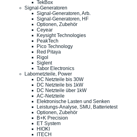
TekBox
Signal-Generatoren
Signal-Generatoren, Arb.
Signal-Generatoren, HF
Optionen, Zubehör
Ceyear
Keysight Technologies
PeakTech
Pico Technology
Red Pitaya
Rigol
Siglent
Tabor Electronics
Labornetzteile, Power
DC Netzteile bis 30W
DC Netzteile bis 1kW
DC Netzteile über 1kW
AC-Netzteile
Elektronische Lasten und Senken
Leistungs-Analyse, SMU, Batterietest
Optionen, Zubehör
B+K Precision
ET System
HIOKI
ITECH