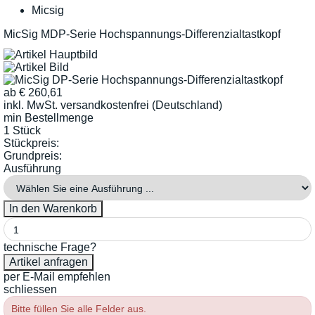
Micsig
MicSig MDP-Serie Hochspannungs-Differenzialtastkopf
ab
€
260,61
inkl. MwSt.
versandkostenfrei (Deutschland)
min Bestellmenge
1 Stück
Stückpreis:
Grundpreis:
Ausführung
technische Frage?
per E-Mail empfehlen
schliessen
Bitte füllen Sie alle Felder aus.