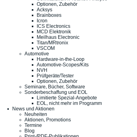
Optionen, Zubehör
Acksys
Brainboxes
Icron
ICS Electronics
MCD Elektronik
Meilhaus Electronic
Titan/MRtronix
VSCOM
Automotive
Hardware-in-the-Loop
Automotive-Scopes/Kits
NVH
Prüfgeräte/Tester
Optionen, Zubehör
Seminare, Bücher, Software
Sonderbeschaffung und EOL
Limitierte Spezial-Angebote
EOL, nicht mehr im Programm
News und Aktionen
Neuheiten
Aktionen, Promotions
Termine
Blog
Print-/PDF-Publikationen