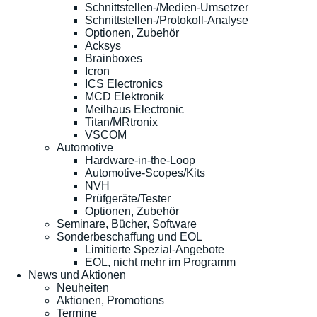
Schnittstellen-/Medien-Umsetzer
Schnittstellen-/Protokoll-Analyse
Optionen, Zubehör
Acksys
Brainboxes
Icron
ICS Electronics
MCD Elektronik
Meilhaus Electronic
Titan/MRtronix
VSCOM
Automotive
Hardware-in-the-Loop
Automotive-Scopes/Kits
NVH
Prüfgeräte/Tester
Optionen, Zubehör
Seminare, Bücher, Software
Sonderbeschaffung und EOL
Limitierte Spezial-Angebote
EOL, nicht mehr im Programm
News und Aktionen
Neuheiten
Aktionen, Promotions
Termine