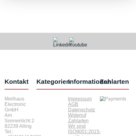
Kontakt
Kategorien
Informationen
Zahlarten
Meilhaus
Impressum
Electronic
AGB
GmbH
Datenschutz
Am
Widerruf
Sonnenlicht 2
Zahlarten
82239 Alling
Wir sind
Tel.:
ISO9001:2015-