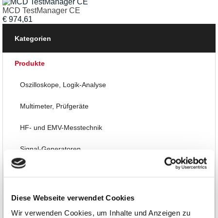
MCD TestManager CE
€
974,61
Kategorien
Produkte
Oszilloskope, Logik-Analyse
Multimeter, Prüfgeräte
HF- und EMV-Messtechnik
Signal-Generatoren
Labornetzteile, Power
Mess-/Steuer-Systeme
Diese Webseite verwendet Cookies
Wir verwenden Cookies, um Inhalte und Anzeigen zu
Embedded, PC-Einsteckkarten, FPGA