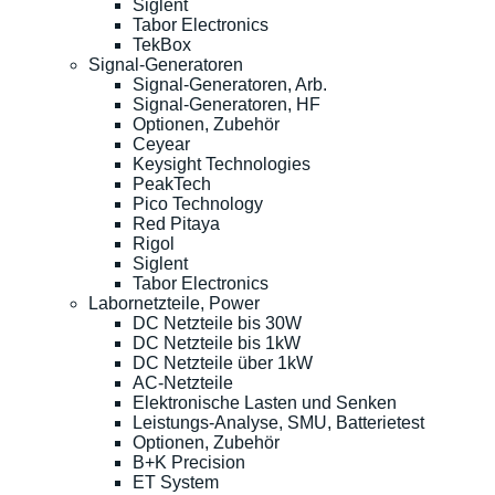
Siglent
Tabor Electronics
TekBox
Signal-Generatoren
Signal-Generatoren, Arb.
Signal-Generatoren, HF
Optionen, Zubehör
Ceyear
Keysight Technologies
PeakTech
Pico Technology
Red Pitaya
Rigol
Siglent
Tabor Electronics
Labornetzteile, Power
DC Netzteile bis 30W
DC Netzteile bis 1kW
DC Netzteile über 1kW
AC-Netzteile
Elektronische Lasten und Senken
Leistungs-Analyse, SMU, Batterietest
Optionen, Zubehör
B+K Precision
ET System