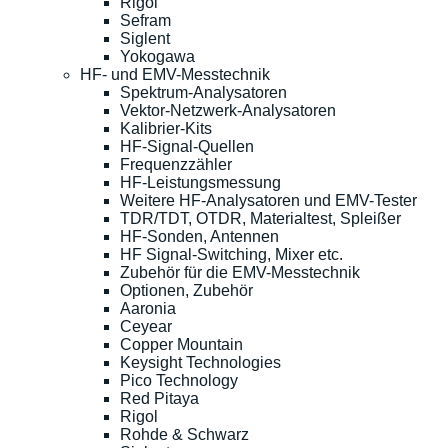
Rigol
Sefram
Siglent
Yokogawa
HF- und EMV-Messtechnik
Spektrum-Analysatoren
Vektor-Netzwerk-Analysatoren
Kalibrier-Kits
HF-Signal-Quellen
Frequenzzähler
HF-Leistungsmessung
Weitere HF-Analysatoren und EMV-Tester
TDR/TDT, OTDR, Materialtest, Spleißer
HF-Sonden, Antennen
HF Signal-Switching, Mixer etc.
Zubehör für die EMV-Messtechnik
Optionen, Zubehör
Aaronia
Ceyear
Copper Mountain
Keysight Technologies
Pico Technology
Red Pitaya
Rigol
Rohde & Schwarz