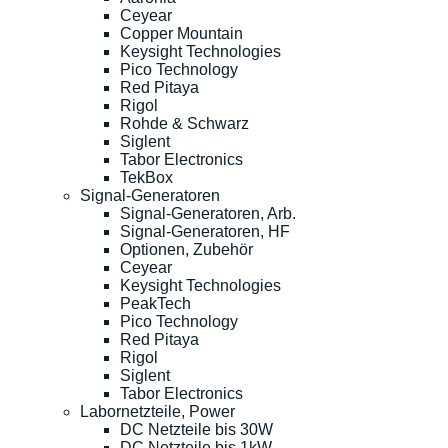
Ceyear
Copper Mountain
Keysight Technologies
Pico Technology
Red Pitaya
Rigol
Rohde & Schwarz
Siglent
Tabor Electronics
TekBox
Signal-Generatoren
Signal-Generatoren, Arb.
Signal-Generatoren, HF
Optionen, Zubehör
Ceyear
Keysight Technologies
PeakTech
Pico Technology
Red Pitaya
Rigol
Siglent
Tabor Electronics
Labornetzteile, Power
DC Netzteile bis 30W
DC Netzteile bis 1kW