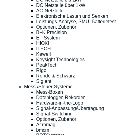
DC Netzteile über 1kW
AC-Netzteile
Elektronische Lasten und Senken
Leistungs-Analyse, SMU, Batterietest
Optionen, Zubehör
B+K Precision
ET System
HIOKI
ITECH
Kewell
Keysight Technologies
PeakTech
Rigol
Rohde & Schwarz
Siglent
Mess-/Steuer-Systeme
Mess-Boxen
Datenlogger, Rekorder
Hardware-in-the-Loop
Signal-Anpassung/Übertragung
Signal-Switching
Optionen, Zubehör
Acromag
bmcm