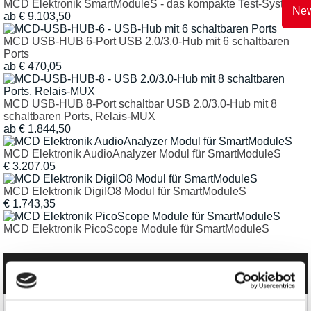
MCD Elektronik SmartModuleS - das kompakte Test-System
New
ab € 9.103,50
MCD USB-HUB 6-Port USB 2.0/3.0-Hub mit 6 schaltbaren
Ports
ab € 470,05
MCD USB-HUB 8-Port schaltbar USB 2.0/3.0-Hub mit 8
schaltbaren Ports, Relais-MUX
ab € 1.844,50
MCD Elektronik AudioAnalyzer Modul für SmartModuleS
€ 3.207,05
MCD Elektronik DigiIO8 Modul für SmartModuleS
€ 1.743,35
MCD Elektronik PicoScope Module für SmartModuleS
Kategorien
Produkte