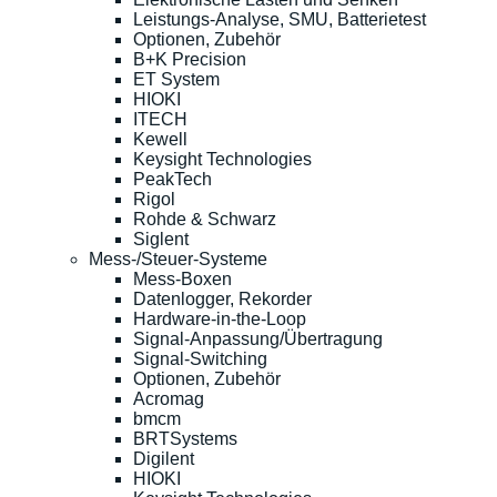
Leistungs-Analyse, SMU, Batterietest
Optionen, Zubehör
B+K Precision
ET System
HIOKI
ITECH
Kewell
Keysight Technologies
PeakTech
Rigol
Rohde & Schwarz
Siglent
Mess-/Steuer-Systeme
Mess-Boxen
Datenlogger, Rekorder
Hardware-in-the-Loop
Signal-Anpassung/Übertragung
Signal-Switching
Optionen, Zubehör
Acromag
bmcm
BRTSystems
Digilent
HIOKI