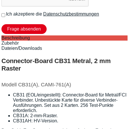
Ich akzeptiere die
Datenschutzbestimmungen
Beschreibung
Zubehör
Dateien/Downloads
Connector-Board CB31 Metral, 2 mm
Raster
Modell CB31(A), CAMI-761(A)
CB31 (EOL/eingestellt): Connector-Board für Metral/FCI
Verbinder. Unbestückte Karte für diverse Verbinder-
Ausführungen. Set aus 2 Karten. 256 Test-Punkte
erforderlich.
CB31A: 2-mm-Raster.
CB31AH: HV-Version.