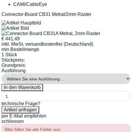
CAMI/CableEye
Connector-Board CB31 Metral/2mm Raster
€
441,49
inkl. MwSt.
versandkostenfrei (Deutschland)
min Bestellmenge
1 Stück
Stückpreis:
Grundpreis:
Ausführung
technische Frage?
per E-Mail empfehlen
schliessen
Bitte füllen Sie alle Felder aus.