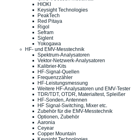
HIOKI
Keysight Technologies
PeakTech
Red Pitaya
Rigol
Sefram
Siglent
Yokogawa
HF- und EMV-Messtechnik
Spektrum-Analysatoren
Vektor-Netzwerk-Analysatoren
Kalibrier-Kits
HF-Signal-Quellen
Frequenzzähler
HF-Leistungsmessung
Weitere HF-Analysatoren und EMV-Tester
TDR/TDT, OTDR, Materialtest, Spleißer
HF-Sonden, Antennen
HF Signal-Switching, Mixer etc.
Zubehör für die EMV-Messtechnik
Optionen, Zubehör
Aaronia
Ceyear
Copper Mountain
Keysight Technologies