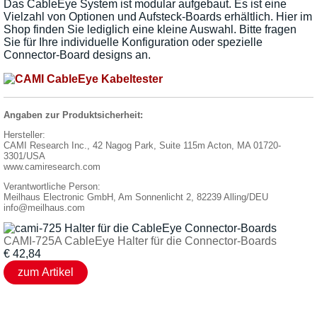
Das CableEye System ist modular aufgebaut. Es ist eine
Vielzahl von Optionen und Aufsteck-Boards erhältlich. Hier im
Shop finden Sie lediglich eine kleine Auswahl. Bitte fragen
Sie für Ihre individuelle Konfiguration oder spezielle
Connector-Board designs an.
Angaben zur Produktsicherheit:
Hersteller:
CAMI Research Inc., 42 Nagog Park, Suite 115m Acton, MA 01720-
3301/USA
www.camiresearch.com
Verantwortliche Person:
Meilhaus Electronic GmbH, Am Sonnenlicht 2, 82239 Alling/DEU
info@meilhaus.com
CAMI-725A CableEye Halter für die Connector-Boards
€
42,84