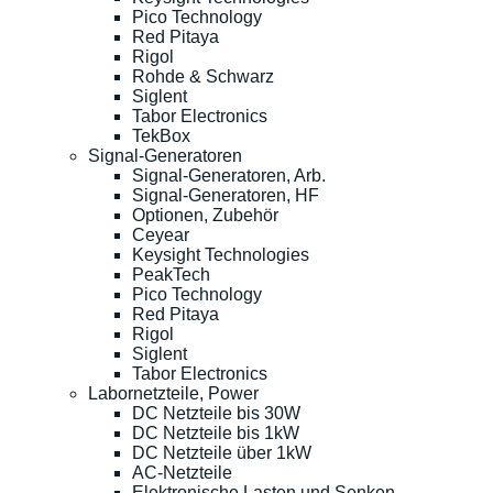
Pico Technology
Red Pitaya
Rigol
Rohde & Schwarz
Siglent
Tabor Electronics
TekBox
Signal-Generatoren
Signal-Generatoren, Arb.
Signal-Generatoren, HF
Optionen, Zubehör
Ceyear
Keysight Technologies
PeakTech
Pico Technology
Red Pitaya
Rigol
Siglent
Tabor Electronics
Labornetzteile, Power
DC Netzteile bis 30W
DC Netzteile bis 1kW
DC Netzteile über 1kW
AC-Netzteile
Elektronische Lasten und Senken