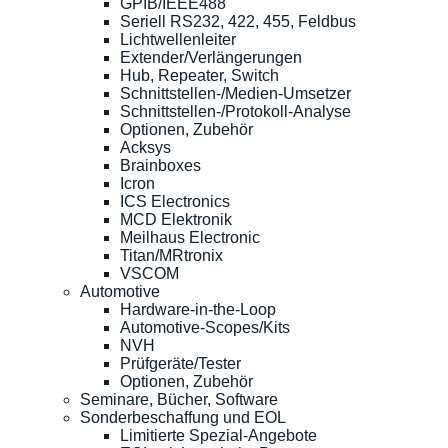
GPIB/IEEE488
Seriell RS232, 422, 455, Feldbus
Lichtwellenleiter
Extender/Verlängerungen
Hub, Repeater, Switch
Schnittstellen-/Medien-Umsetzer
Schnittstellen-/Protokoll-Analyse
Optionen, Zubehör
Acksys
Brainboxes
Icron
ICS Electronics
MCD Elektronik
Meilhaus Electronic
Titan/MRtronix
VSCOM
Automotive
Hardware-in-the-Loop
Automotive-Scopes/Kits
NVH
Prüfgeräte/Tester
Optionen, Zubehör
Seminare, Bücher, Software
Sonderbeschaffung und EOL
Limitierte Spezial-Angebote