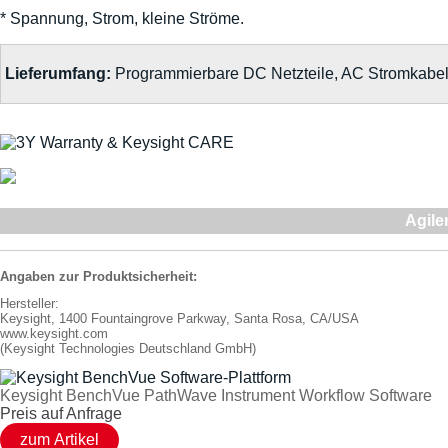
* Spannung, Strom, kleine Ströme.
Lieferumfang:
Programmierbare DC Netzteile, AC Stromkabel
Agile
Angaben zur Produktsicherheit:
Hersteller:
Keysight, 1400 Fountaingrove Parkway, Santa Rosa, CA/USA
www.keysight.com
(Keysight Technologies Deutschland GmbH)
Keysight BenchVue PathWave Instrument Workflow Software
Preis auf Anfrage