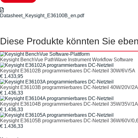
Datasheet_Keysight_E36100B_en.pdf
Diese Produkte könnten Sie ebenf
Keysight BenchVue PathWave Instrument Workflow Software
Keysight E36102B programmierbares DC-Netzteil 30W/6V/5A
€ 1.433,95
Keysight E36103B programmierbares DC-Netzteil 40W/20V/2A
€ 1.436,33
Keysight E36104B programmierbares DC-Netzteil 35W/35V/1A
€ 1.436,33
Keysight E36105B programmierbares DC-Netzteil 36W/60V/0,
€ 1.436,33