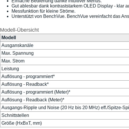
Einfache Bedienung danke intuitiver Menüs.
Gut ablesbar dank kontraststarkem OLED Display - klar 
Messfunktion für kleine Ströme.
Unterstützt von BenchVue. BenchVue vereinfacht das An
Modell-Übersicht
Modell
Ausganskanäle
Max. Spannung
Max. Strom
Leistung
Auflösung - programmiert*
Auflösung - Readback*
Auflösung - programmiert (Meter)*
Auflösung - Readback (Meter)*
Ausgangs-Ripple und Noise (20 Hz bis 20 MHz) eff./Spitze-Spi
Schnittstellen
Größe (HxBxT, mm)