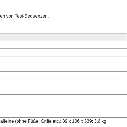
ren von Test-Sequenzen.
leine (ohne Füße, Griffe etc.) 89 x 106 x 339; 3,6 kg