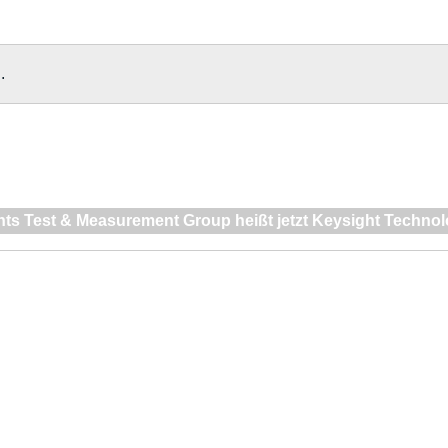
.
nts Test & Measurement Group heißt jetzt Keysight Technol