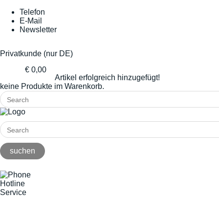
Telefon
E-Mail
Newsletter
Privatkunde (nur DE)
€ 0,00
Artikel erfolgreich hinzugefügt!
keine Produkte im Warenkorb.
Hotline
Service
+49(0)8141/5271-0