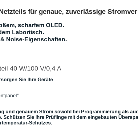
Netzteils für genaue, zuverlässige Stromve
roßem, scharfem OLED.
dem Labortisch.
 & Noise-Eigenschaften.
eil 40 W/100 V/0,4 A
orgen Sie Ihre Geräte...
ontpanel"
ung und genauem Strom sowohl bei Programmierung als auch 
e. Schützen Sie Ihre Prüflinge mit dem eingebauten Übersp
ertemperatur-Schutzes.