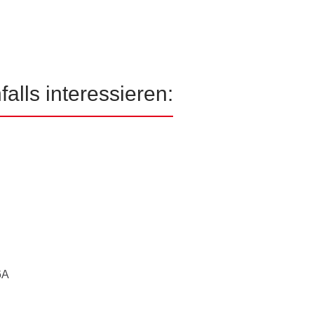
alls interessieren:
6A