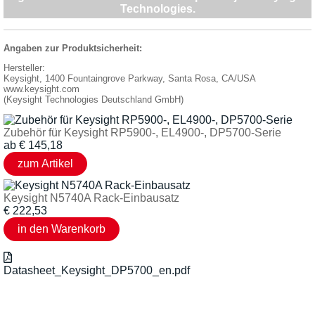
Technologies.
Angaben zur Produktsicherheit:
Hersteller:
Keysight, 1400 Fountaingrove Parkway, Santa Rosa, CA/USA
www.keysight.com
(Keysight Technologies Deutschland GmbH)
Zubehör für Keysight RP5900-, EL4900-, DP5700-Serie
ab
€
145,18
Keysight N5740A Rack-Einbausatz
€
222,53
Datasheet_Keysight_DP5700_en.pdf