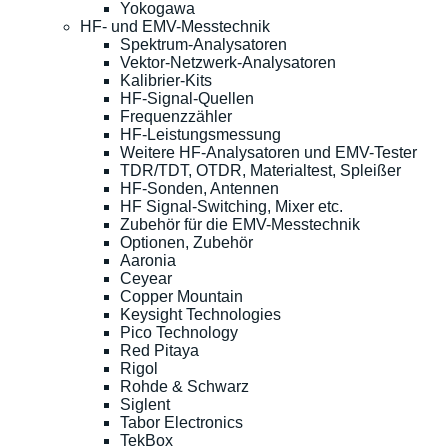
Yokogawa
HF- und EMV-Messtechnik
Spektrum-Analysatoren
Vektor-Netzwerk-Analysatoren
Kalibrier-Kits
HF-Signal-Quellen
Frequenzzähler
HF-Leistungsmessung
Weitere HF-Analysatoren und EMV-Tester
TDR/TDT, OTDR, Materialtest, Spleißer
HF-Sonden, Antennen
HF Signal-Switching, Mixer etc.
Zubehör für die EMV-Messtechnik
Optionen, Zubehör
Aaronia
Ceyear
Copper Mountain
Keysight Technologies
Pico Technology
Red Pitaya
Rigol
Rohde & Schwarz
Siglent
Tabor Electronics
TekBox