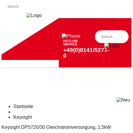
HOTLINE
SERVICE
+49(0)8141/5271-
0
Startseite
Keysight
Keysight DP5720/30 Gleichstromversorgung, 1,5kW