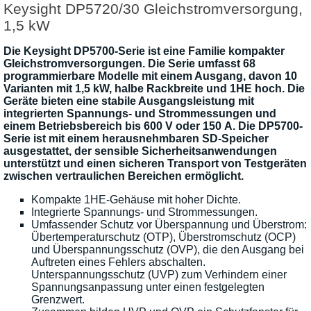
Keysight DP5720/30 Gleichstromversorgung,
1,5 kW
Die Keysight DP5700-Serie ist eine Familie kompakter
Gleichstromversorgungen. Die Serie umfasst 68
programmierbare Modelle mit einem Ausgang, davon 10
Varianten mit 1,5 kW, halbe Rackbreite und 1HE hoch. Die
Geräte bieten eine stabile Ausgangsleistung mit
integrierten Spannungs- und Strommessungen und
einem Betriebsbereich bis 600 V oder 150 A. Die DP5700-
Serie ist mit einem herausnehmbaren SD-Speicher
ausgestattet, der sensible Sicherheitsanwendungen
unterstützt und einen sicheren Transport von Testgeräten
zwischen vertraulichen Bereichen ermöglicht.
Kompakte 1HE-Gehäuse mit hoher Dichte.
Integrierte Spannungs- und Strommessungen.
Umfassender Schutz vor Überspannung und Überstrom:
Übertemperaturschutz (OTP), Überstromschutz (OCP)
und Überspannungsschutz (OVP), die den Ausgang bei
Auftreten eines Fehlers abschalten.
Unterspannungsschutz (UVP) zum Verhindern einer
Spannungsanpassung unter einen festgelegten
Grenzwert.