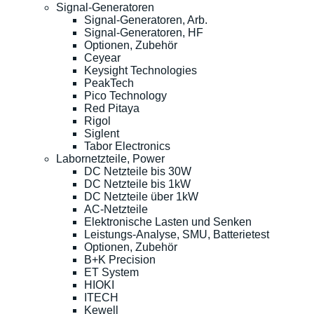
Signal-Generatoren
Signal-Generatoren, Arb.
Signal-Generatoren, HF
Optionen, Zubehör
Ceyear
Keysight Technologies
PeakTech
Pico Technology
Red Pitaya
Rigol
Siglent
Tabor Electronics
Labornetzteile, Power
DC Netzteile bis 30W
DC Netzteile bis 1kW
DC Netzteile über 1kW
AC-Netzteile
Elektronische Lasten und Senken
Leistungs-Analyse, SMU, Batterietest
Optionen, Zubehör
B+K Precision
ET System
HIOKI
ITECH
Kewell