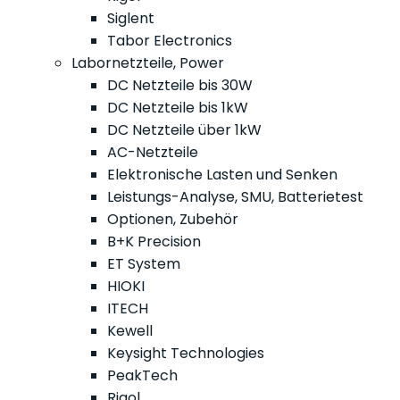
Siglent
Tabor Electronics
Labornetzteile, Power
DC Netzteile bis 30W
DC Netzteile bis 1kW
DC Netzteile über 1kW
AC-Netzteile
Elektronische Lasten und Senken
Leistungs-Analyse, SMU, Batterietest
Optionen, Zubehör
B+K Precision
ET System
HIOKI
ITECH
Kewell
Keysight Technologies
PeakTech
Rigol