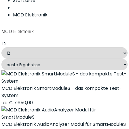
Startseite
MCD Elektronik
MCD Elektronik
1
2
MCD Elektronik SmartModuleS - das kompakte Test-
System
ab
€
7.650,00
MCD Elektronik AudioAnalyzer Modul für SmartModuleS