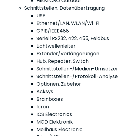
HIKMICRO Outdoor
Schnittstellen, Datenübertragung
USB
Ethernet/LAN, WLAN/Wi-Fi
GPIB/IEEE488
Seriell RS232, 422, 455, Feldbus
Lichtwellenleiter
Extender/Verlängerungen
Hub, Repeater, Switch
Schnittstellen-/Medien-Umsetzer
Schnittstellen-/Protokoll-Analyse
Optionen, Zubehör
Acksys
Brainboxes
Icron
ICS Electronics
MCD Elektronik
Meilhaus Electronic