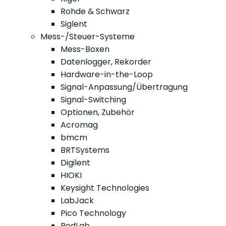
Rohde & Schwarz
Siglent
Mess-/Steuer-Systeme
Mess-Boxen
Datenlogger, Rekorder
Hardware-in-the-Loop
Signal-Anpassung/Übertragung
Signal-Switching
Optionen, Zubehör
Acromag
bmcm
BRTSystems
Digilent
HIOKI
Keysight Technologies
LabJack
Pico Technology
RedLab