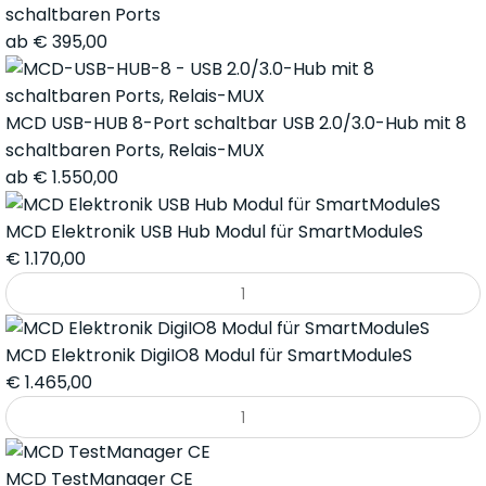
schaltbaren Ports
ab
€
395,00
MCD USB-HUB 8-Port schaltbar USB 2.0/3.0-Hub mit 8
schaltbaren Ports, Relais-MUX
ab
€
1.550,00
MCD Elektronik USB Hub Modul für SmartModuleS
€
1.170,00
MCD Elektronik DigiIO8 Modul für SmartModuleS
€
1.465,00
MCD TestManager CE