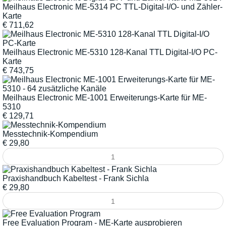
Meilhaus Electronic ME-5314 PC TTL-Digital-I/O- und Zähler-
Karte
€
711,62
Meilhaus Electronic ME-5310 128-Kanal TTL Digital-I/O PC-
Karte
€
743,75
Meilhaus Electronic ME-1001 Erweiterungs-Karte für ME-
5310
€
129,71
Messtechnik-Kompendium
€
29,80
Praxishandbuch Kabeltest - Frank Sichla
€
29,80
Free Evaluation Program - ME-Karte ausprobieren