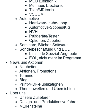
MCD Elektronik
Meilhaus Electronic
Titan/MRtronix
VSCOM
Automotive
Hardware-in-the-Loop
Automotive-Scopes/Kits
NVH
Prüfgeräte/Tester
Optionen, Zubehör
Seminare, Bücher, Software
Sonderbeschaffung und EOL
Limitierte Spezial-Angebote
EOL, nicht mehr im Programm
News und Aktionen
Neuheiten
Aktionen, Promotions
Termine
Blog
Print-/PDF-Publikationen
Themenwelten und Übersichten
Über uns
Unsere Zulieferer
Design- und Produktionsverfahren
MEilensteine