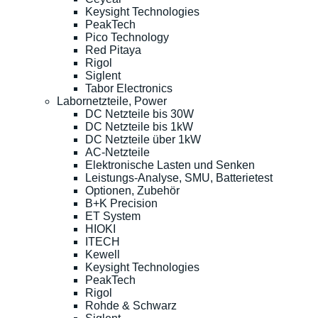
Keysight Technologies
PeakTech
Pico Technology
Red Pitaya
Rigol
Siglent
Tabor Electronics
Labornetzteile, Power
DC Netzteile bis 30W
DC Netzteile bis 1kW
DC Netzteile über 1kW
AC-Netzteile
Elektronische Lasten und Senken
Leistungs-Analyse, SMU, Batterietest
Optionen, Zubehör
B+K Precision
ET System
HIOKI
ITECH
Kewell
Keysight Technologies
PeakTech
Rigol
Rohde & Schwarz