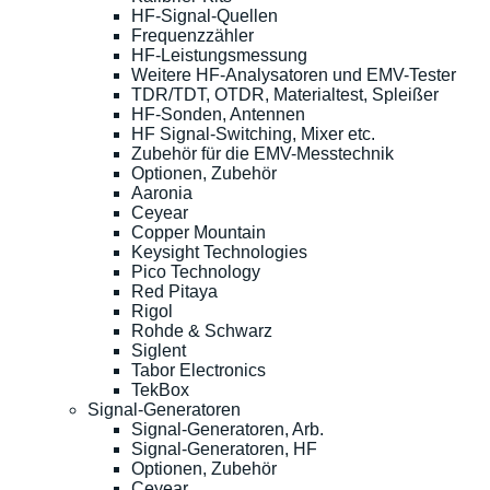
HF-Signal-Quellen
Frequenzzähler
HF-Leistungsmessung
Weitere HF-Analysatoren und EMV-Tester
TDR/TDT, OTDR, Materialtest, Spleißer
HF-Sonden, Antennen
HF Signal-Switching, Mixer etc.
Zubehör für die EMV-Messtechnik
Optionen, Zubehör
Aaronia
Ceyear
Copper Mountain
Keysight Technologies
Pico Technology
Red Pitaya
Rigol
Rohde & Schwarz
Siglent
Tabor Electronics
TekBox
Signal-Generatoren
Signal-Generatoren, Arb.
Signal-Generatoren, HF
Optionen, Zubehör
Ceyear