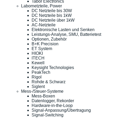
Tabor Electronics
Labornetzteile, Power
DC Netzteile bis 30W
DC Netzteile bis 1kW
DC Netzteile über 1kW
AC-Netzteile
Elektronische Lasten und Senken
Leistungs-Analyse, SMU, Batterietest
Optionen, Zubehör
B+K Precision
ET System
HIOKI
ITECH
Kewell
Keysight Technologies
PeakTech
Rigol
Rohde & Schwarz
Siglent
Mess-/Steuer-Systeme
Mess-Boxen
Datenlogger, Rekorder
Hardware-in-the-Loop
Signal-Anpassung/Übertragung
Signal-Switching