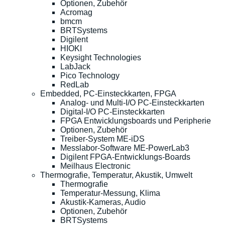
Optionen, Zubehör
Acromag
bmcm
BRTSystems
Digilent
HIOKI
Keysight Technologies
LabJack
Pico Technology
RedLab
Embedded, PC-Einsteckkarten, FPGA
Analog- und Multi-I/O PC-Einsteckkarten
Digital-I/O PC-Einsteckkarten
FPGA Entwicklungsboards und Peripherie
Optionen, Zubehör
Treiber-System ME-iDS
Messlabor-Software ME-PowerLab3
Digilent FPGA-Entwicklungs-Boards
Meilhaus Electronic
Thermografie, Temperatur, Akustik, Umwelt
Thermografie
Temperatur-Messung, Klima
Akustik-Kameras, Audio
Optionen, Zubehör
BRTSystems