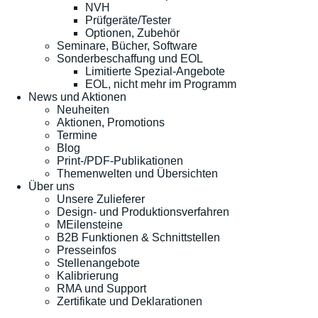
NVH
Prüfgeräte/Tester
Optionen, Zubehör
Seminare, Bücher, Software
Sonderbeschaffung und EOL
Limitierte Spezial-Angebote
EOL, nicht mehr im Programm
News und Aktionen
Neuheiten
Aktionen, Promotions
Termine
Blog
Print-/PDF-Publikationen
Themenwelten und Übersichten
Über uns
Unsere Zulieferer
Design- und Produktionsverfahren
MEilensteine
B2B Funktionen & Schnittstellen
Presseinfos
Stellenangebote
Kalibrierung
RMA und Support
Zertifikate und Deklarationen