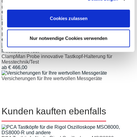
ClampMan Standard innovative Halterung für Leiterplatten
und Baugruppen
€ 1.634,00
Cookies zulassen
ClampMan Full innovative Halterung für Leiterplatten und
Baugruppen
Nur notwendige Cookies verwenden
€ 1.993,00
ClampMan Probe innovative Tastkopf-Halterung für
Messtechnik/Test
ab € 466,00
Versicherungen für Ihre wertvollen Messgeräte
Kunden kauften ebenfalls