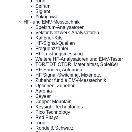
Rigol
Sefram
Siglent
Yokogawa
HF- und EMV-Messtechnik
Spektrum-Analysatoren
Vektor-Netzwerk-Analysatoren
Kalibrier-Kits
HF-Signal-Quellen
Frequenzzähler
HF-Leistungsmessung
Weitere HF-Analysatoren und EMV-Tester
TDR/TDT, OTDR, Materialtest, Spleißer
HF-Sonden, Antennen
HF Signal-Switching, Mixer etc.
Zubehör für die EMV-Messtechnik
Optionen, Zubehör
Aaronia
Ceyear
Copper Mountain
Keysight Technologies
Pico Technology
Red Pitaya
Rigol
Rohde & Schwarz