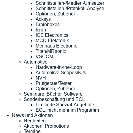
Schnittstellen-/Medien-Umsetzer
Schnittstellen-/Protokoll-Analyse
Optionen, Zubehör
Acksys
Brainboxes
Icron
ICS Electronics
MCD Elektronik
Meilhaus Electronic
Titan/MRtronix
VSCOM
Automotive
Hardware-in-the-Loop
Automotive-Scopes/Kits
NVH
Prüfgeräte/Tester
Optionen, Zubehör
Seminare, Bücher, Software
Sonderbeschaffung und EOL
Limitierte Spezial-Angebote
EOL, nicht mehr im Programm
News und Aktionen
Neuheiten
Aktionen, Promotions
Termine