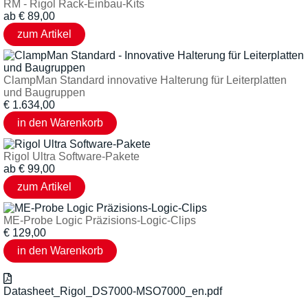
RM - Rigol Rack-Einbau-Kits
ab
€
89,00
ClampMan Standard innovative Halterung für Leiterplatten
und Baugruppen
€
1.634,00
Rigol Ultra Software-Pakete
ab
€
99,00
ME-Probe Logic Präzisions-Logic-Clips
€
129,00
Datasheet_Rigol_DS7000-MSO7000_en.pdf