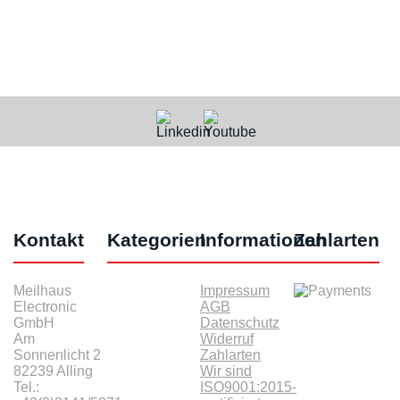
Kontakt
Kategorien
Informationen
Zahlarten
Meilhaus
Impressum
Electronic
AGB
GmbH
Datenschutz
Am
Widerruf
Sonnenlicht 2
Zahlarten
82239 Alling
Wir sind
Tel.:
ISO9001:2015-