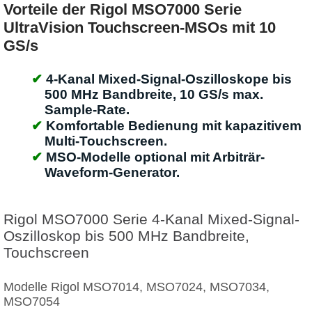
Vorteile der Rigol MSO7000 Serie
UltraVision Touchscreen-MSOs mit 10
GS/s
4-Kanal Mixed-Signal-Oszilloskope bis
500 MHz Bandbreite, 10 GS/s max.
Sample-Rate.
Komfortable Bedienung mit kapazitivem
Multi-Touchscreen.
MSO-Modelle optional mit Arbiträr-
Waveform-Generator.
Rigol MSO7000 Serie 4-Kanal Mixed-Signal-
Oszilloskop bis 500 MHz Bandbreite,
Touchscreen
Modelle Rigol MSO7014, MSO7024, MSO7034,
MSO7054