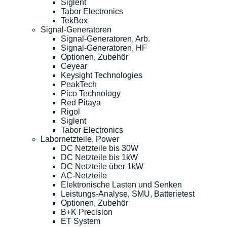
Siglent
Tabor Electronics
TekBox
Signal-Generatoren
Signal-Generatoren, Arb.
Signal-Generatoren, HF
Optionen, Zubehör
Ceyear
Keysight Technologies
PeakTech
Pico Technology
Red Pitaya
Rigol
Siglent
Tabor Electronics
Labornetzteile, Power
DC Netzteile bis 30W
DC Netzteile bis 1kW
DC Netzteile über 1kW
AC-Netzteile
Elektronische Lasten und Senken
Leistungs-Analyse, SMU, Batterietest
Optionen, Zubehör
B+K Precision
ET System