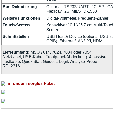
Bus-Dekodierung
Optional, RS232/UART, I2C, SPI, CA
FlexRay, I2S, MILSTD-1553
Weitere Funktionen
Digital-Voltmeter, Frequenz-Zähler
Touch-Screen
Kapazitiver 10,1"/25,7 cm Multi-Touch
Screen
Schnittstellen
USB Host & Device (optional USB-zu
GPIB), Ethernet/LAN/LXI, HDMI
Lieferumfang:
MSO 7014, 7024, 7034 oder 7054,
Netzkabel, USB-Kabel, Frontpanel-Abdeckung, 4 passive
Tastköpfe, Quick Start Guide, 1 Logik-Analyse-Probe
RPL2316.