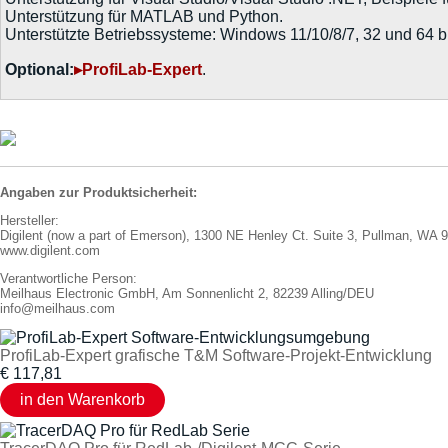
Unterstützung für MATLAB und Python.
Unterstützte Betriebssysteme: Windows 11/10/8/7, 32 und 64 bi
Optional:
▸ProfiLab-Expert
.
Angaben zur Produktsicherheit:
Hersteller:
Digilent (now a part of Emerson), 1300 NE Henley Ct. Suite 3, Pullman, WA
www.digilent.com
Verantwortliche Person:
Meilhaus Electronic GmbH, Am Sonnenlicht 2, 82239 Alling/DEU
info@meilhaus.com
ProfiLab-Expert grafische T&M Software-Projekt-Entwicklung
€
117,81