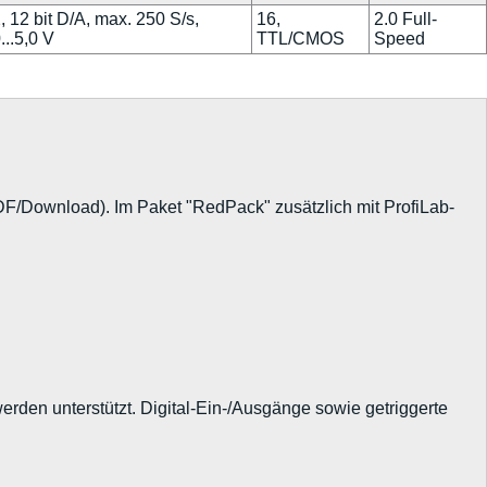
, 12 bit D/A, max. 250 S/s,
16,
2.0 Full-
...5,0 V
TTL/CMOS
Speed
Download). Im Paket "RedPack" zusätzlich mit ProfiLab-
rden unterstützt. Digital-Ein-/Ausgänge sowie getriggerte