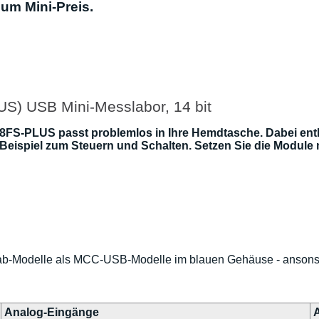
um Mini-Preis.
 USB Mini-Messlabor, 14 bit
PLUS passt problemlos in Ihre Hemdtasche. Dabei enthält
 Beispiel zum Steuern und Schalten. Setzen Sie die Module m
b-Modelle als MCC-USB-Modelle im blauen Gehäuse - ansonste
Analog-Eingänge