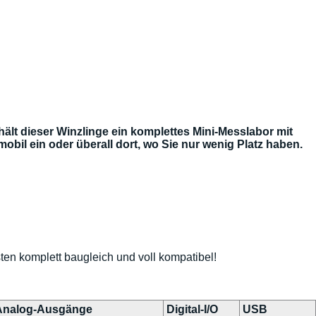
 dieser Winzlinge ein komplettes Mini-Messlabor mit
obil ein oder überall dort, wo Sie nur wenig Platz haben.
n komplett baugleich und voll kompatibel!
Analog-Ausgänge
Digital-I/O
USB