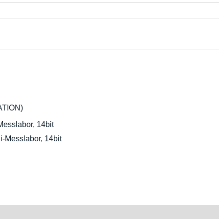
ATION)
sslabor, 14bit