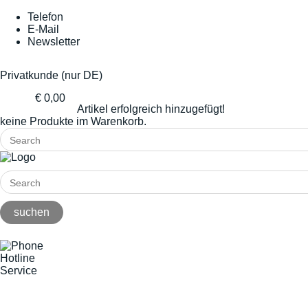
Telefon
E-Mail
Newsletter
Privatkunde (nur DE)
€ 0,00
Artikel erfolgreich hinzugefügt!
keine Produkte im Warenkorb.
Hotline
Service
+49(0)8141/5271-0