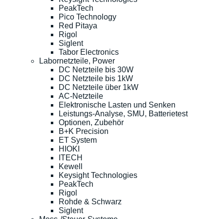
PeakTech
Pico Technology
Red Pitaya
Rigol
Siglent
Tabor Electronics
Labornetzteile, Power
DC Netzteile bis 30W
DC Netzteile bis 1kW
DC Netzteile über 1kW
AC-Netzteile
Elektronische Lasten und Senken
Leistungs-Analyse, SMU, Batterietest
Optionen, Zubehör
B+K Precision
ET System
HIOKI
ITECH
Kewell
Keysight Technologies
PeakTech
Rigol
Rohde & Schwarz
Siglent