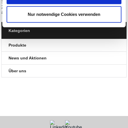
Siglent SSG5000A HF-Signalgenerator 9kHz bis 13,6 oder
20GHz
ab € 18.349,80
Nur notwendige Cookies verwenden
Kategorien
Produkte
News und Aktionen
Über uns