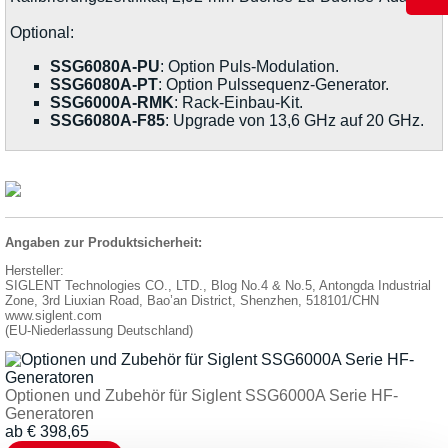
Optional:
SSG6080A-PU
: Option Puls-Modulation.
SSG6080A-PT
: Option Pulssequenz-Generator.
SSG6000A-RMK
: Rack-Einbau-Kit.
SSG6080A-F85
: Upgrade von 13,6 GHz auf 20 GHz.
Angaben zur Produktsicherheit:
Hersteller:
SIGLENT Technologies CO., LTD., Blog No.4 & No.5, Antongda Industrial
Zone, 3rd Liuxian Road, Bao’an District, Shenzhen, 518101/CHN
www.siglent.com
(EU-Niederlassung Deutschland)
Optionen und Zubehör für Siglent SSG6000A Serie HF-
Generatoren
ab
€
398,65