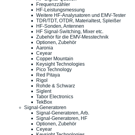
Frequenzzähler
HF-Leistungsmessung
Weitere HF-Analysatoren und EMV-Tester
TDR/TDT, OTDR, Materialtest, Spleißer
HF-Sonden, Antennen
HF Signal-Switching, Mixer etc.
Zubehör für die EMV-Messtechnik
Optionen, Zubehör
Aaronia
Ceyear
Copper Mountain
Keysight Technologies
Pico Technology
Red Pitaya
Rigol
Rohde & Schwarz
Siglent
Tabor Electronics
TekBox
Signal-Generatoren
Signal-Generatoren, Arb.
Signal-Generatoren, HF
Optionen, Zubehör
Ceyear
Keysight Technologies