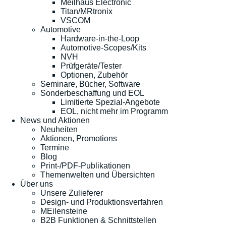
Meilhaus Electronic
Titan/MRtronix
VSCOM
Automotive
Hardware-in-the-Loop
Automotive-Scopes/Kits
NVH
Prüfgeräte/Tester
Optionen, Zubehör
Seminare, Bücher, Software
Sonderbeschaffung und EOL
Limitierte Spezial-Angebote
EOL, nicht mehr im Programm
News und Aktionen
Neuheiten
Aktionen, Promotions
Termine
Blog
Print-/PDF-Publikationen
Themenwelten und Übersichten
Über uns
Unsere Zulieferer
Design- und Produktionsverfahren
MEilensteine
B2B Funktionen & Schnittstellen