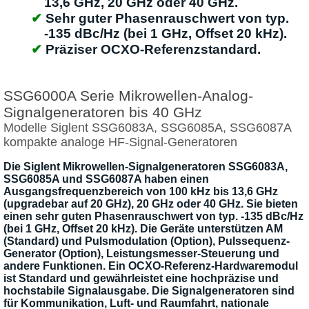
13,6 GHz, 20 GHz oder 40 GHz.
Sehr guter Phasenrauschwert von typ.
-135 dBc/Hz (bei 1 GHz, Offset 20 kHz).
Präziser OCXO-Referenzstandard.
SSG6000A Serie Mikrowellen-Analog-
Signalgeneratoren bis 40 GHz
Modelle Siglent SSG6083A, SSG6085A, SSG6087A
kompakte analoge HF-Signal-Generatoren
Die Siglent Mikrowellen-Signalgeneratoren SSG6083A,
SSG6085A und SSG6087A haben einen
Ausgangsfrequenzbereich von 100 kHz bis 13,6 GHz
(upgradebar auf 20 GHz), 20 GHz oder 40 GHz. Sie bieten
einen sehr guten Phasenrauschwert von typ. -135 dBc/Hz
(bei 1 GHz, Offset 20 kHz). Die Geräte unterstützen AM
(Standard) und Pulsmodulation (Option), Pulssequenz-
Generator (Option), Leistungsmesser-Steuerung und
andere Funktionen. Ein OCXO-Referenz-Hardwaremodul
ist Standard und gewährleistet eine hochpräzise und
hochstabile Signalausgabe. Die Signalgeneratoren sind
für Kommunikation, Luft- und Raumfahrt, nationale