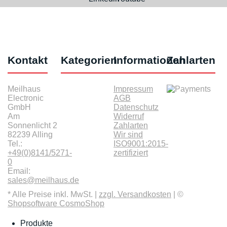
Kontakt
Kategorien
Informationen
Zahlarten
Meilhaus
Impressum
Electronic
AGB
GmbH
Datenschutz
Am
Widerruf
Sonnenlicht 2
Zahlarten
82239 Alling
Wir sind
Tel.:
ISO9001:2015-
+49(0)8141/5271-
zertifiziert
0
Email:
sales@meilhaus.de
* Alle Preise inkl. MwSt. |
zzgl. Versandkosten
| ©
Shopsoftware CosmoShop
Produkte