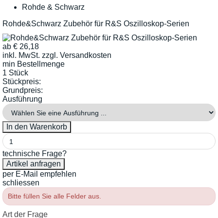
Rohde & Schwarz
Rohde&Schwarz Zubehör für R&S Oszilloskop-Serien
ab
€
26,18
inkl. MwSt.
zzgl. Versandkosten
min Bestellmenge
1 Stück
Stückpreis:
Grundpreis:
Ausführung
technische Frage?
per E-Mail empfehlen
schliessen
Bitte füllen Sie alle Felder aus.
Art der Frage