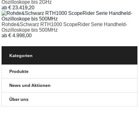
Oszilloskope bis 2GHz
ab € 23.419,20
Rohde&Schwarz RTH1000 ScopeRider Serie Handheld-
Oszilloskope bis 500MHz
ab € 4.998,00
Kategorien
Produkte
News und Aktionen
Über uns