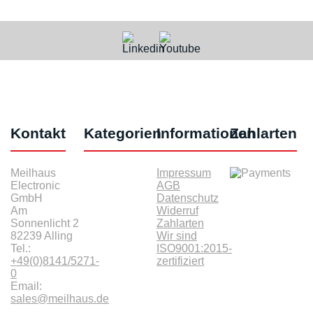
Kontakt
Kategorien
Informationen
Zahlarten
Meilhaus
Impressum
Electronic
AGB
GmbH
Datenschutz
Am
Widerruf
Sonnenlicht 2
Zahlarten
82239 Alling
Wir sind
Tel.:
ISO9001:2015-
+49(0)8141/5271-
zertifiziert
0
Email:
sales@meilhaus.de