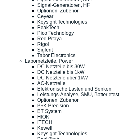
Signal-Generatoren, HF
Optionen, Zubehör
Ceyear
Keysight Technologies
PeakTech
Pico Technology
Red Pitaya
Rigol
Siglent
Tabor Electronics
Labornetzteile, Power
DC Netzteile bis 30W
DC Netzteile bis 1kW
DC Netzteile über 1kW
AC-Netzteile
Elektronische Lasten und Senken
Leistungs-Analyse, SMU, Batterietest
Optionen, Zubehör
B+K Precision
ET System
HIOKI
ITECH
Kewell
Keysight Technologies