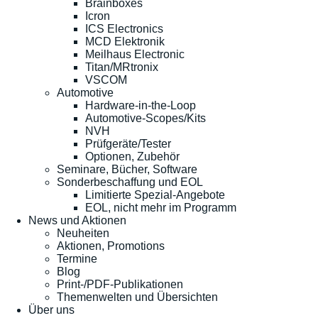
Brainboxes
Icron
ICS Electronics
MCD Elektronik
Meilhaus Electronic
Titan/MRtronix
VSCOM
Automotive
Hardware-in-the-Loop
Automotive-Scopes/Kits
NVH
Prüfgeräte/Tester
Optionen, Zubehör
Seminare, Bücher, Software
Sonderbeschaffung und EOL
Limitierte Spezial-Angebote
EOL, nicht mehr im Programm
News und Aktionen
Neuheiten
Aktionen, Promotions
Termine
Blog
Print-/PDF-Publikationen
Themenwelten und Übersichten
Über uns