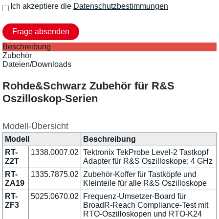
Ich akzeptiere die
Datenschutzbestimmungen
Beschreibung
Zubehör
Dateien/Downloads
Rohde&Schwarz Zubehör für R&S
Oszilloskop-Serien
Modell-Übersicht
Modell
Beschreibung
RT-
1338.0007.02
Tektronix TekProbe Level-2 Tastkopf
Z2T
Adapter für R&S Oszilloskope; 4 GHz
RT-
1335.7875.02
Zubehör-Koffer für Tastköpfe und
ZA19
Kleinteile für alle R&S Oszilloskope
RT-
5025.0670.02
Frequenz-Umsetzer-Board für
ZF3
BroadR-Reach Compliance-Test mit
RTO-Oszilloskopen und RTO-K24