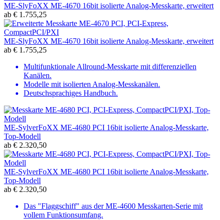
ME-SlyFoXX ME-4670 16bit isolierte Analog-Messkarte, erweitert
ab
€
1.755,25
ME-SlyFoXX ME-4670 16bit isolierte Analog-Messkarte, erweitert
ab
€
1.755,25
Multifunktionale Allround-Messkarte mit differenziellen
Kanälen.
Modelle mit isolierten Analog-Messkanälen.
Deutschsprachiges Handbuch.
ME-SylverFoXX ME-4680 PCI 16bit isolierte Analog-Messkarte,
Top-Modell
ab
€
2.320,50
ME-SylverFoXX ME-4680 PCI 16bit isolierte Analog-Messkarte,
Top-Modell
ab
€
2.320,50
Das "Flaggschiff" aus der ME-4600 Messkarten-Serie mit
vollem Funktionsumfang.