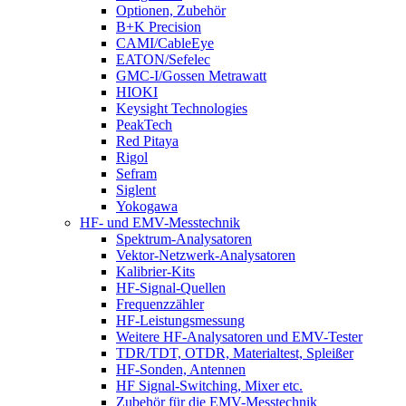
Optionen, Zubehör
B+K Precision
CAMI/CableEye
EATON/Sefelec
GMC-I/Gossen Metrawatt
HIOKI
Keysight Technologies
PeakTech
Red Pitaya
Rigol
Sefram
Siglent
Yokogawa
HF- und EMV-Messtechnik
Spektrum-Analysatoren
Vektor-Netzwerk-Analysatoren
Kalibrier-Kits
HF-Signal-Quellen
Frequenzzähler
HF-Leistungsmessung
Weitere HF-Analysatoren und EMV-Tester
TDR/TDT, OTDR, Materialtest, Spleißer
HF-Sonden, Antennen
HF Signal-Switching, Mixer etc.
Zubehör für die EMV-Messtechnik