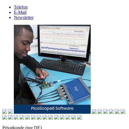
Telefon
E-Mail
Newsletter
Privatkunde (nur DE)