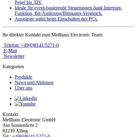
Pegel bis 32V.
Ideale für event-basierende Steuerungen dank Interrupt-
Funktion, Bit-Änderung/Bitmuster-Vergleich.
Ausgänge stabil beim Einschalten des PCs.
Ihr direkter Kontakt zum Meilhaus Electronic Team:
Telefon: +49(0)8141/5271-0
E-Mail
Newsletter
Kategorien
Produkte
News und Aktionen
Über uns
Kontakt
Meilhaus Electronic GmbH
Am Sonnenlicht 2
82239 Alling
Tel.:
+49(0)8141/5271-0