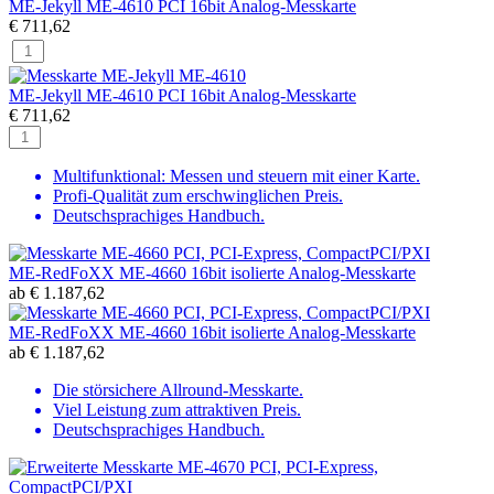
ME-Jekyll ME-4610 PCI 16bit Analog-Messkarte
€
711,62
ME-Jekyll ME-4610 PCI 16bit Analog-Messkarte
€
711,62
Multifunktional: Messen und steuern mit einer Karte.
Profi-Qualität zum erschwinglichen Preis.
Deutschsprachiges Handbuch.
ME-RedFoXX ME-4660 16bit isolierte Analog-Messkarte
ab
€
1.187,62
ME-RedFoXX ME-4660 16bit isolierte Analog-Messkarte
ab
€
1.187,62
Die störsichere Allround-Messkarte.
Viel Leistung zum attraktiven Preis.
Deutschsprachiges Handbuch.