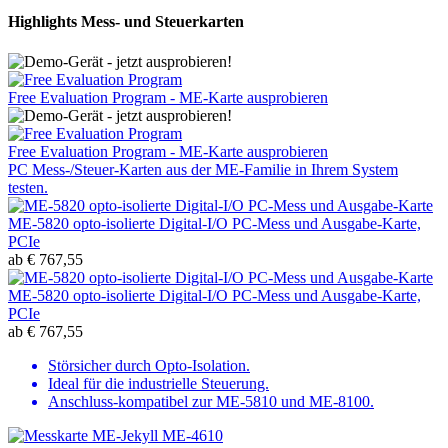
Highlights Mess- und Steuerkarten
Free Evaluation Program - ME-Karte ausprobieren
Free Evaluation Program - ME-Karte ausprobieren
PC Mess-/Steuer-Karten aus der ME-Familie in Ihrem System
testen.
ME-5820 opto-isolierte Digital-I/O PC-Mess und Ausgabe-Karte,
PCIe
ab
€
767,55
ME-5820 opto-isolierte Digital-I/O PC-Mess und Ausgabe-Karte,
PCIe
ab
€
767,55
Störsicher durch Opto-Isolation.
Ideal für die industrielle Steuerung.
Anschluss-kompatibel zur ME-5810 und ME-8100.