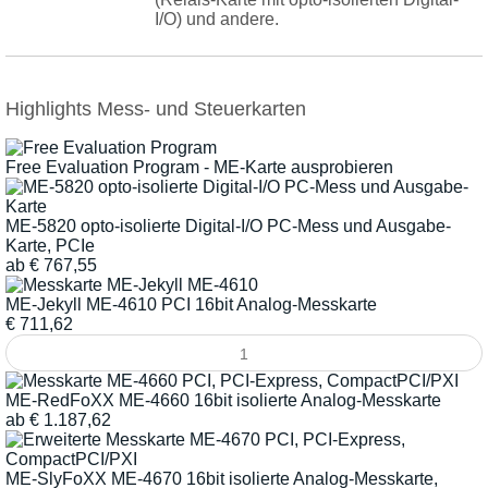
I/O) und andere.
Highlights Mess- und Steuerkarten
Free Evaluation Program - ME-Karte ausprobieren
ME-5820 opto-isolierte Digital-I/O PC-Mess und Ausgabe-
Karte, PCIe
ab
€
767,55
ME-Jekyll ME-4610 PCI 16bit Analog-Messkarte
€
711,62
ME-RedFoXX ME-4660 16bit isolierte Analog-Messkarte
ab
€
1.187,62
ME-SlyFoXX ME-4670 16bit isolierte Analog-Messkarte,