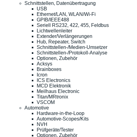
Schnittstellen, Datenübertragung
USB
Ethernet/LAN, WLAN/Wi-Fi
GPIB/IEEE488
Seriell RS232, 422, 455, Feldbus
Lichtwellenleiter
Extender/Verlängerungen
Hub, Repeater, Switch
Schnittstellen-/Medien-Umsetzer
Schnittstellen-/Protokoll-Analyse
Optionen, Zubehör
Acksys
Brainboxes
Icron
ICS Electronics
MCD Elektronik
Meilhaus Electronic
Titan/MRtronix
VSCOM
Automotive
Hardware-in-the-Loop
Automotive-Scopes/Kits
NVH
Prüfgeräte/Tester
Optionen, Zubehör