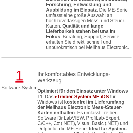
Forschung, Entwicklung und
Ausbildung im Einsatz
. Die ME-Serie
umfasst eine große Auswahl an
hochzuverlässigen Mess- und Steuer-
Karten.
Qualität und lange
Lieferbarkeit stehen bei uns im
Fokus
. Beratung, Support, Service
erhalten Sie direkt, schnell und
unbürokratisch bei Meilhaus Electronic.
1
Ihr komfortables Entwicklungs-
Werkzeug.
Software-System
Optimiert für den Einsatz unter Windows
11.
Das
▸Treiber-System ME-iDS
für
Windows ist
kostenfrei im Lieferumfang
der Meilhaus Electronic Mess-/Steuer-
Karten enthalten
. Es umfasst Treiber-
Software für LabVIEW, ProfiLab-Expert,
C/C++, C# (.NET), Visual Basic (.NET) und
Delphi für die ME-Serie.
Ideal für System-