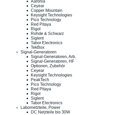
Aaronia
Ceyear
Copper Mountain
Keysight Technologies
Pico Technology
Red Pitaya
Rigol
Rohde & Schwarz
Siglent
Tabor Electronics
TekBox
Signal-Generatoren
Signal-Generatoren, Arb.
Signal-Generatoren, HF
Optionen, Zubehör
Ceyear
Keysight Technologies
PeakTech
Pico Technology
Red Pitaya
Rigol
Siglent
Tabor Electronics
Labornetzteile, Power
DC Netzteile bis 30W