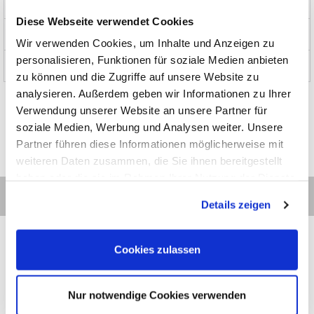
Produkte
Diese Webseite verwendet Cookies
News und Aktionen
Wir verwenden Cookies, um Inhalte und Anzeigen zu
personalisieren, Funktionen für soziale Medien anbieten
Über uns
zu können und die Zugriffe auf unsere Website zu
analysieren. Außerdem geben wir Informationen zu Ihrer
Verwendung unserer Website an unsere Partner für
soziale Medien, Werbung und Analysen weiter. Unsere
Partner führen diese Informationen möglicherweise mit
weiteren Daten zusammen, die Sie ihnen bereitgestellt
haben oder die sie im Rahmen Ihrer Nutzung der Dienste
gesammelt haben.
Details zeigen
Cookies zulassen
Kontakt
Kategorien
Informationen
Zahlarten
Nur notwendige Cookies verwenden