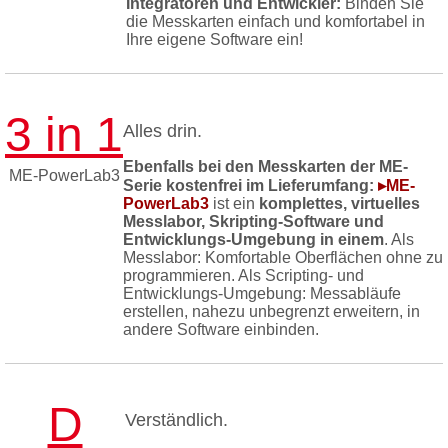
Integratoren und Entwickler:
Binden Sie
die Messkarten einfach und komfortabel in
Ihre eigene Software ein!
3 in 1
Alles drin.
Ebenfalls bei den Messkarten der ME-
ME-PowerLab3
Serie kostenfrei im Lieferumfang:
▸ME-
PowerLab3
ist ein
komplettes, virtuelles
Messlabor, Skripting-Software und
Entwicklungs-Umgebung in einem
. Als
Messlabor: Komfortable Oberflächen ohne zu
programmieren. Als Scripting- und
Entwicklungs-Umgebung: Messabläufe
erstellen, nahezu unbegrenzt erweitern, in
andere Software einbinden.
D
Verständlich.