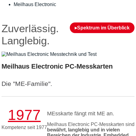
Meilhaus Electronic
Zuverlässig.
▸Spektrum im Überblick
Langlebig.
Meilhaus Electronic PC-Messkarten
Die "ME-Familie".
1977
MEsskarte fängt mit ME an.
Meilhaus Electronic PC-Messkarten sind
Kompetenz seit 1977
bewährt, langlebig und in vielen
Bereichen der Industrie, Embedded,