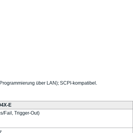
Programmierung über LAN); SCPI-kompatibel.
04X-E
s/Fail, Trigger-Out)
z