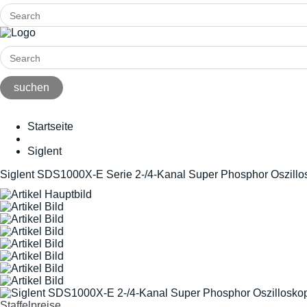
Startseite
Siglent
Siglent SDS1000X-E Serie 2-/4-Kanal Super Phosphor Oszill
Staffelpreise