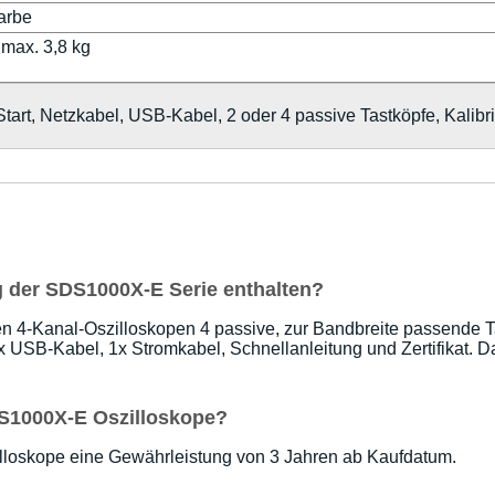
arbe
 max. 3,8 kg
, Netzkabel, USB-Kabel, 2 oder 4 passive Tastköpfe, Kalibrier
g der SDS1000X-E Serie enthalten?
en 4-Kanal-Oszilloskopen 4 passive, zur Bandbreite passende T
 USB-Kabel, 1x Stromkabel, Schnellanleitung und Zertifikat. D
SDS1000X-E Oszilloskope?
szilloskope eine Gewährleistung von 3 Jahren ab Kaufdatum.