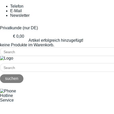
Telefon
E-Mail
Newsletter
Privatkunde (nur DE)
€ 0,00
Artikel erfolgreich hinzugefügt!
keine Produkte im Warenkorb.
Hotline
Service
+49(0)8141/5271-0