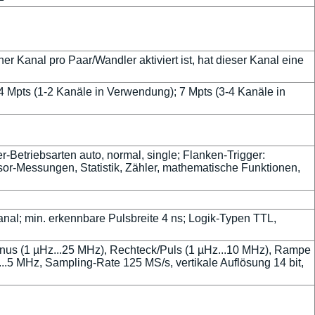
r Kanal pro Paar/Wandler aktiviert ist, hat dieser Kanal eine
4 Mpts (1-2 Kanäle in Verwendung); 7 Mpts (3-4 Kanäle in
er-Betriebsarten auto, normal, single; Flanken-Trigger:
rsor-Messungen, Statistik, Zähler, mathematische Funktionen,
nal; min. erkennbare Pulsbreite 4 ns; Logik-Typen TTL,
nus (1 µHz...25 MHz), Rechteck/Puls (1 µHz...10 MHz), Rampe
..5 MHz, Sampling-Rate 125 MS/s, vertikale Auflösung 14 bit,