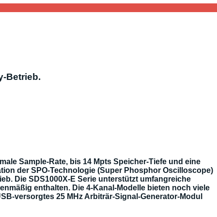
-Betrieb.
male Sample-Rate, bis 14 Mpts Speicher-Tiefe und eine
ation der SPO-Technologie (Super Phosphor Oscilloscope)
rieb. Die SDS1000X-E Serie unterstützt umfangreiche
ienmäßig enthalten. Die 4-Kanal-Modelle bieten noch viele
 USB-versorgtes 25 MHz Arbiträr-Signal-Generator-Modul