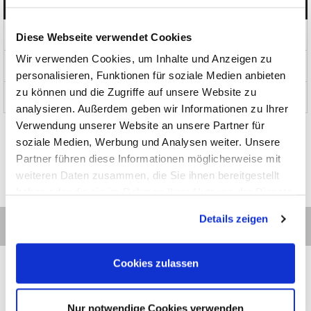
Produkte
Diese Webseite verwendet Cookies
Wir verwenden Cookies, um Inhalte und Anzeigen zu
News und Aktionen
personalisieren, Funktionen für soziale Medien anbieten
zu können und die Zugriffe auf unsere Website zu
Über uns
analysieren. Außerdem geben wir Informationen zu Ihrer
Verwendung unserer Website an unsere Partner für
soziale Medien, Werbung und Analysen weiter. Unsere
Partner führen diese Informationen möglicherweise mit
weiteren Daten zusammen, die Sie ihnen bereitgestellt
haben oder die sie im Rahmen Ihrer Nutzung der Dienste
gesammelt haben.
Details zeigen
Cookies zulassen
Nur notwendige Cookies verwenden