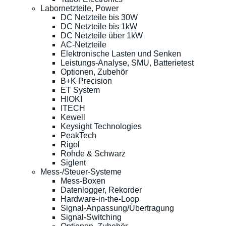
Labornetzteile, Power
DC Netzteile bis 30W
DC Netzteile bis 1kW
DC Netzteile über 1kW
AC-Netzteile
Elektronische Lasten und Senken
Leistungs-Analyse, SMU, Batterietest
Optionen, Zubehör
B+K Precision
ET System
HIOKI
ITECH
Kewell
Keysight Technologies
PeakTech
Rigol
Rohde & Schwarz
Siglent
Mess-/Steuer-Systeme
Mess-Boxen
Datenlogger, Rekorder
Hardware-in-the-Loop
Signal-Anpassung/Übertragung
Signal-Switching