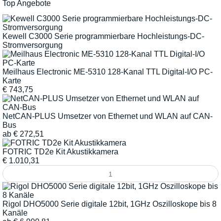
Top Angebote
Kewell C3000 Serie programmierbare Hochleistungs-DC-
Stromversorgung
Meilhaus Electronic ME-5310 128-Kanal TTL Digital-I/O PC-
Karte
€
743,75
NetCAN-PLUS Umsetzer von Ethernet und WLAN auf CAN-
Bus
ab
€
272,51
FOTRIC TD2e Kit Akustikkamera
€
1.010,31
Rigol DHO5000 Serie digitale 12bit, 1GHz Oszilloskope bis 8
Kanäle