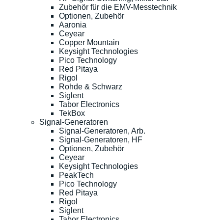
Zubehör für die EMV-Messtechnik
Optionen, Zubehör
Aaronia
Ceyear
Copper Mountain
Keysight Technologies
Pico Technology
Red Pitaya
Rigol
Rohde & Schwarz
Siglent
Tabor Electronics
TekBox
Signal-Generatoren
Signal-Generatoren, Arb.
Signal-Generatoren, HF
Optionen, Zubehör
Ceyear
Keysight Technologies
PeakTech
Pico Technology
Red Pitaya
Rigol
Siglent
Tabor Electronics