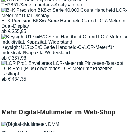
TH2851-Serie Impedanz-Analysatoren
B+K Precision BK8xx Serie Handheld C- und LCR-Meter mit
Dual-Display
ab
€
255,85
Keysight U17xxB/C Serie Handheld-C-/LCR-Meter für
Induktivität/Kapazität/Widerstand
ab
€
337,96
LCR Pro1 (Plus) erweitertes LCR-Meter mit Pinzetten-
Tastkopf
ab
€
434,35
Mehr Digital-Multimeter im Web-Shop