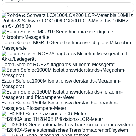
Rohde & Schwarz LCX100/LCX200 LCR-Meter bis 10MHz
ab
€
4.046,00
Eaton Sefelec MGR10 Serie hochpräzise, digitale Mikroohm-
Messgeräte
Eaton Sefelec RCP2A tragbares Milliohm-Messgerät
Eaton Sefelec1000M Isolationswiderstands-/Megaohm-
Messgerät
Eaton Sefelec1500M Isolationswiderstands-/Teraohm-
Messgerät, Picoampere-Meter
TH2840A und TH2840B Präzisions-LCR-Meter
TH2840X-Serie automatisches Transformatorenprüfsystem