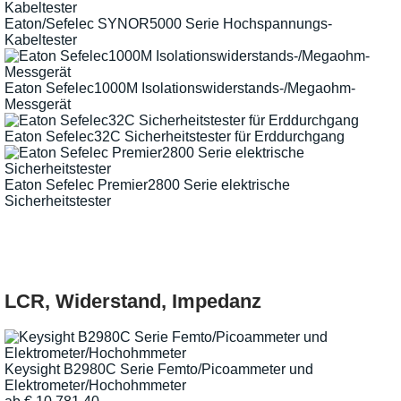
Eaton/Sefelec SYNOR5000 Serie Hochspannungs-
Kabeltester
Eaton Sefelec1000M Isolationswiderstands-/Megaohm-
Messgerät
Eaton Sefelec32C Sicherheitstester für Erddurchgang
Eaton Sefelec Premier2800 Serie elektrische
Sicherheitstester
LCR, Widerstand, Impedanz
Keysight B2980C Serie Femto/Picoammeter und
Elektrometer/Hochohmmeter