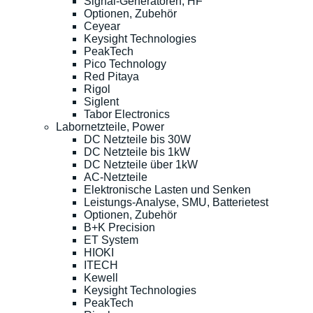
Signal-Generatoren, HF
Optionen, Zubehör
Ceyear
Keysight Technologies
PeakTech
Pico Technology
Red Pitaya
Rigol
Siglent
Tabor Electronics
Labornetzteile, Power
DC Netzteile bis 30W
DC Netzteile bis 1kW
DC Netzteile über 1kW
AC-Netzteile
Elektronische Lasten und Senken
Leistungs-Analyse, SMU, Batterietest
Optionen, Zubehör
B+K Precision
ET System
HIOKI
ITECH
Kewell
Keysight Technologies
PeakTech