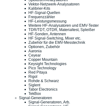
Vektor-Netzwerk-Analysatoren
Kalibrier-Kits
HF-Signal-Quellen
Frequenzzähler
HF-Leistungsmessung
Weitere HF-Analysatoren und EMV-Tester
TDR/TDT, OTDR, Materialtest, Spleißer
HF-Sonden, Antennen
HF Signal-Switching, Mixer etc.
Zubehör für die EMV-Messtechnik
Optionen, Zubehör
Aaronia
Ceyear
Copper Mountain
Keysight Technologies
Pico Technology
Red Pitaya
Rigol
Rohde & Schwarz
Siglent
Tabor Electronics
TekBox
Signal-Generatoren
Signal-Generatoren, Arb.