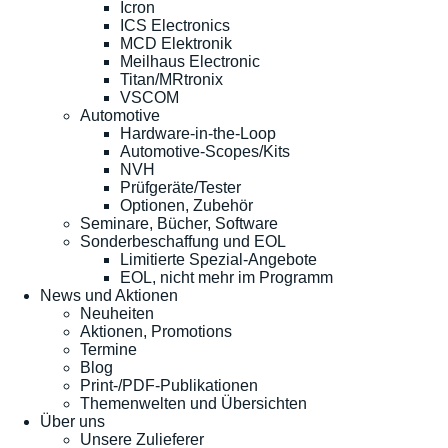
Icron
ICS Electronics
MCD Elektronik
Meilhaus Electronic
Titan/MRtronix
VSCOM
Automotive
Hardware-in-the-Loop
Automotive-Scopes/Kits
NVH
Prüfgeräte/Tester
Optionen, Zubehör
Seminare, Bücher, Software
Sonderbeschaffung und EOL
Limitierte Spezial-Angebote
EOL, nicht mehr im Programm
News und Aktionen
Neuheiten
Aktionen, Promotions
Termine
Blog
Print-/PDF-Publikationen
Themenwelten und Übersichten
Über uns
Unsere Zulieferer