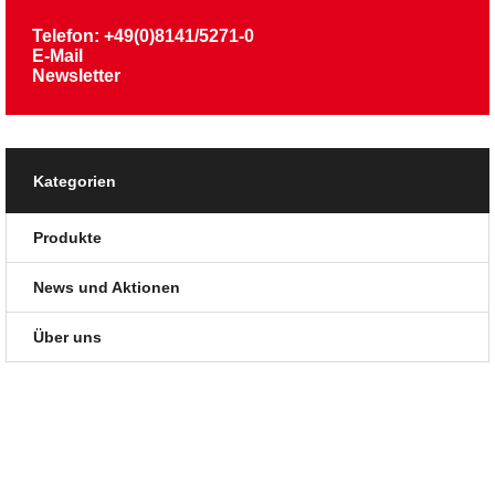
Telefon: +49(0)8141/5271-0
E-Mail
Newsletter
Kategorien
Produkte
News und Aktionen
Über uns