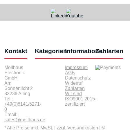
Kontakt
Kategorien
Informationen
Zahlarten
Meilhaus
Impressum
Electronic
AGB
GmbH
Datenschutz
Am
Widerruf
Sonnenlicht 2
Zahlarten
82239 Alling
Wir sind
Tel.:
ISO9001:2015-
+49(0)8141/5271-
zertifiziert
0
Email:
sales@meilhaus.de
* Alle Preise inkl. MwSt. |
zzgl. Versandkosten
| ©