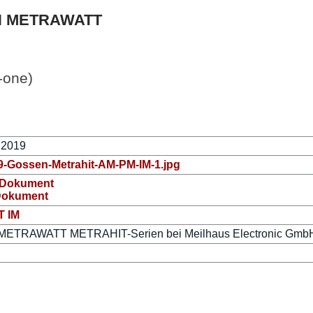
EN METRAWATT
n-one)
 2019
-Gossen-Metrahit-AM-PM-IM-1.jpg
-Dokument
Dokument
 IM
ETRAWATT METRAHIT-Serien bei Meilhaus Electronic Gmb