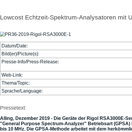
Lowcost Echtzeit-Spektrum-Analysatoren mit U
Datum/Date:
Bild(er)/Picture(s):
Presse-Info/Press-Release:
Web-Link:
Thema/Topic:
Sprache/Language:
Pressetext:
Alling, Dezember 2019 - Die Geräte der Rigol RSA3000E-Se
"General Purpose Spectrum-Analyzer" Betriebsart (GPSA) bi
bis 10 MHz. Die GPSA-Methode arbeitet mit dem herkömml