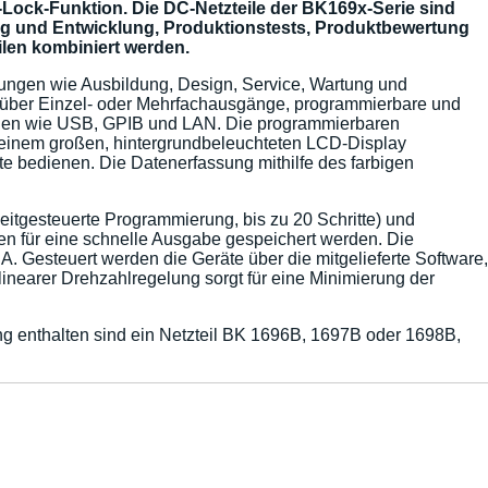
ock-Funktion. Die DC-Netzteile der BK169x-Serie sind
hung und Entwicklung, Produktionstests, Produktbewertung
ilen kombiniert werden.
ungen wie Ausbildung, Design, Service, Wartung und
n über Einzel- oder Mehrfachausgänge, programmierbare und
tellen wie USB, GPIB und LAN. Die programmierbaren
t einem großen, hintergrundbeleuchteten LCD-Display
e bedienen. Die Datenerfassung mithilfe des farbigen
eitgesteuerte Programmierung, bis zu 20 Schritte) und
n für eine schnelle Ausgabe gespeichert werden. Die
 Gesteuert werden die Geräte über die mitgelieferte Software,
nearer Drehzahlregelung sorgt für eine Minimierung der
g enthalten sind ein Netzteil BK 1696B, 1697B oder 1698B,