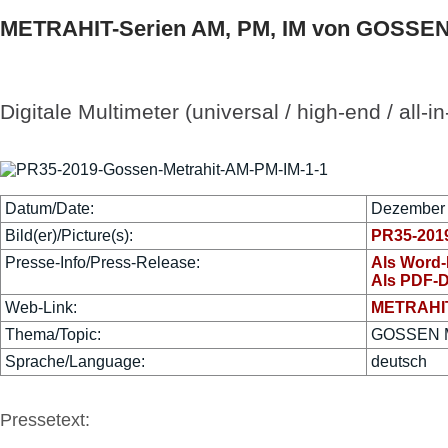
METRAHIT-Serien AM, PM, IM von GOSS
Digitale Multimeter (universal / high-end / all-i
Datum/Date:
Dezember
Bild(er)/Picture(s):
PR35-2019
Presse-Info/Press-Release:
Als Word
Als PDF-
Web-Link:
METRAHIT
Thema/Topic:
GOSSEN M
Sprache/Language:
deutsch
Pressetext: