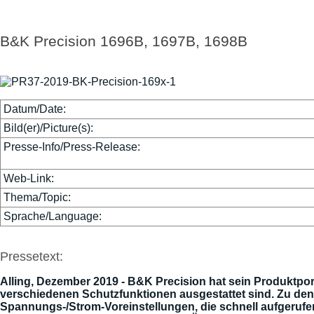
B&K Precision 1696B, 1697B, 1698B
Datum/Date:
Bild(er)/Picture(s):
Presse-Info/Press-Release:
Web-Link:
Thema/Topic:
Sprache/Language:
Pressetext:
Alling, Dezember 2019 - B&K Precision hat sein Produktpor
verschiedenen Schutzfunktionen ausgestattet sind. Zu de
Spannungs-/Strom-Voreinstellungen, die schnell aufgerufe