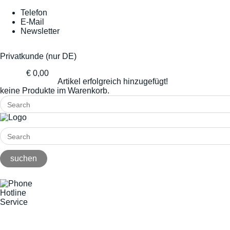
Telefon
E-Mail
Newsletter
Privatkunde (nur DE)
€ 0,00
Artikel erfolgreich hinzugefügt!
keine Produkte im Warenkorb.
Hotline
Service
+49(0)8141/5271-0