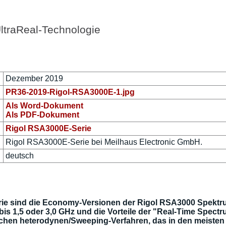
ltraReal-Technologie
Dezember 2019
PR36-2019-Rigol-RSA3000E-1.jpg
Als Word-Dokument
Als PDF-Dokument
Rigol RSA3000E-Serie
Rigol RSA3000E-Serie bei Meilhaus Electronic GmbH.
deutsch
rie sind die Economy-Versionen der Rigol RSA3000 Spektrum
s 1,5 oder 3,0 GHz und die Vorteile der "Real-Time Spectr
ichen heterodynen/Sweeping-Verfahren, das in den meiste